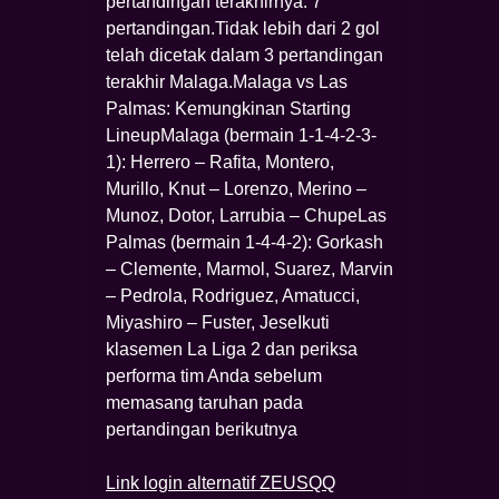
pertandingan terakhirnya. 7
pertandingan.Tidak lebih dari 2 gol
telah dicetak dalam 3 pertandingan
terakhir Malaga.Malaga vs Las
Palmas: Kemungkinan Starting
LineupMalaga (bermain 1-1-4-2-3-
1): Herrero – Rafita, Montero,
Murillo, Knut – Lorenzo, Merino –
Munoz, Dotor, Larrubia – ChupeLas
Palmas (bermain 1-4-4-2): Gorkash
– Clemente, Marmol, Suarez, Marvin
– Pedrola, Rodriguez, Amatucci,
Miyashiro – Fuster, JeseIkuti
klasemen La Liga 2 dan periksa
performa tim Anda sebelum
memasang taruhan pada
pertandingan berikutnya
Link login alternatif ZEUSQQ