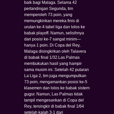
baik bagi Malaga. Selama 42
pertandingan Segunda, tim
memperoleh 73 poin, yang
memungkinkan mereka finis di
urutan ke-4 tabel liga dan lolos ke
babak playoff. Namun, selisihnya
dari posisi ke-7 sangat minim—
hanya 1 poin. Di Copa del Rey,
Malaga disingkirkan oleh Talavera
di babak final 1/32.Las Palmas
membukukan hasil yang hampir
sama musim ini. Setelah 42 putaran
La Liga 2, tim juga mengumpulkan
73 poin, mengamankan posisi ke-5
klasemen dan lolos ke babak sistem
gugur. Namun, Las Palmas tidak
tampil mengesankan di Copa del
Rey, tersingkir di babak final 1/64
setelah kalah 3-1 dari