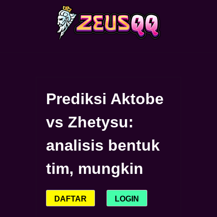
Skip
to
content
Prediksi Aktobe
vs Zhetysu:
analisis bentuk
tim, mungkin
DAFTAR
LOGIN