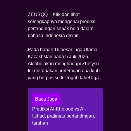
ZEUSQQ – Klik dan lihat
selengkapnya mengenai prediksi
pertandingan sepak bola dalam
bahasa Indonesia disini!
Pada babak 16 besar Liga Utama
Kazakhstan pada 5 Juli 2026,
Aktobe akan menghadapi Zhetysu.
Ini merupakan pertemuan dua klub
yang berposisi di tengah tabel liga.
Baca Juga:
Prediksi Al-Kholood vs Al-
Ittihad, pratinjau pertandingan,
taruhan