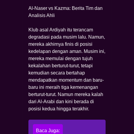
Al-Naser vs Kazma: Berita Tim dan
Analisis Ahli
Klub asal Ardiyah itu terancam
degradasi pada musim lalu. Namun,
mereka akhirnya finis di posisi
kedelapan dengan aman. Musim ini,
mereka memulai dengan tujuh
kekalahan berturut-turut, tetapi
kemudian secara bertahap
mendapatkan momentum dan baru-
baru ini meraih tiga kemenangan
berturut-turut. Namun mereka kalah
dari Al-Arabi dan kini berada di
posisi kedua hingga terakhir.
Baca Juga: