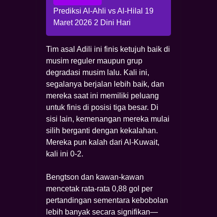
Prediksi Al-Ahli vs Al-Hilal 19
Maret 2026 2 Dini Hari
Tim asal Adili ini finis ketujuh baik di
musim reguler maupun grup
degradasi musim lalu. Kali ini,
segalanya berjalan lebih baik, dan
mereka saat ini memiliki peluang
untuk finis di posisi tiga besar. Di
sisi lain, kemenangan mereka mulai
silih berganti dengan kekalahan.
Mereka pun kalah dari Al-Kuwait,
kali ini 0-2.
Bengtson dan kawan-kawan
mencetak rata-rata 0,88 gol per
pertandingan sementara kebobolan
lebih banyak secara signifikan—