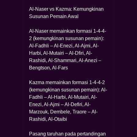
Al-Naser vs Kazma: Kemungkinan
Susunan Pemain Awal
Al-Naser memainkan formasi 1-4-4-
2 (kemungkinan susunan pemain):
Al-Fadhli – Al-Enezi, Al-Ajmi, Al-
Harbi, Al-Mutairi – Al-Dfiri, Al-
Rashidi, Al-Shammari, Al-Anezi –
Bengtson, Al-Fars
Kazma memainkan formasi 1-4-4-2
(kemungkinan susunan pemain): Al-
Fadhli – Al-Harbi, Al-Mutairi, Al-
Enezi, Al-Ajmi – Al-Defiri, Al-
Marzouk, Dembele, Traore – Al-
Rashidi, Al-Otaibi
Pasang taruhan pada pertandingan