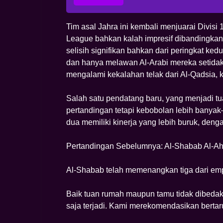
Tim asal Jahra ini kembali menjuarai Divis
League bahkan kalah impresif dibandingk
selisih signifikan bahkan dari peringkat kedu
dan hanya melawan Al-Arabi mereka setidakn
mengalami kekalahan telak dari Al-Qadsia, k
Salah satu pendatang baru, yang menjadi tua
pertandingan tetapi kebobolan lebih banyak
dua memiliki kinerja yang lebih buruk, den
Pertandingan Sebelumnya: Al-Shabab Al-Ah
Al-Shabab telah memenangkan tiga dari empa
Baik tuan rumah maupun tamu tidak dibedakan
saja terjadi. Kami merekomendasikan bertaru