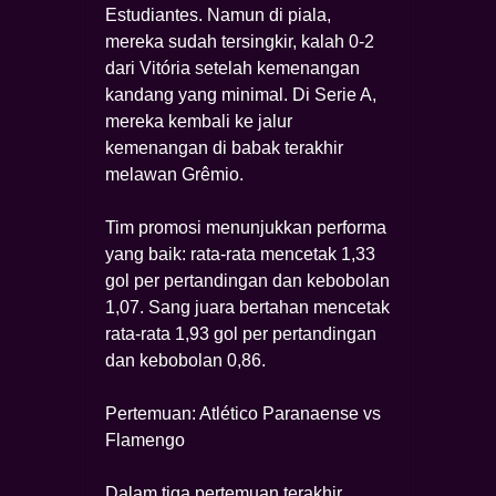
Estudiantes. Namun di piala,
mereka sudah tersingkir, kalah 0-2
dari Vitória setelah kemenangan
kandang yang minimal. Di Serie A,
mereka kembali ke jalur
kemenangan di babak terakhir
melawan Grêmio.
Tim promosi menunjukkan performa
yang baik: rata-rata mencetak 1,33
gol per pertandingan dan kebobolan
1,07. Sang juara bertahan mencetak
rata-rata 1,93 gol per pertandingan
dan kebobolan 0,86.
Pertemuan: Atlético Paranaense vs
Flamengo
Dalam tiga pertemuan terakhir,