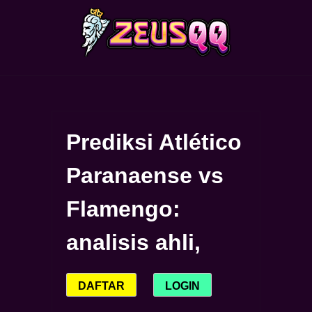
Skip
to
content
Prediksi Atlético
Paranaense vs
Flamengo:
analisis ahli,
DAFTAR
LOGIN