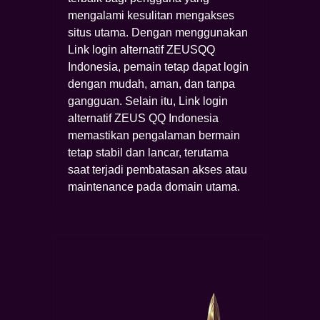
mengalami kesulitan mengakses
situs utama. Dengan menggunakan
Link login alternatif ZEUSQQ
Indonesia, pemain tetap dapat login
dengan mudah, aman, dan tanpa
gangguan. Selain itu, Link login
alternatif ZEUS QQ Indonesia
memastikan pengalaman bermain
tetap stabil dan lancar, terutama
saat terjadi pembatasan akses atau
maintenance pada domain utama.
Post
navigation