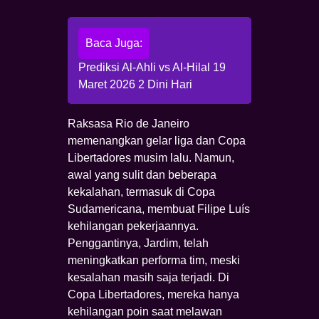
Baca Juga:
Prediksi Al-Ahli vs Al-Hilal 19
Maret 2026 2 Dini Hari
Raksasa Rio de Janeiro
memenangkan gelar liga dan Copa
Libertadores musim lalu. Namun,
awal yang sulit dan beberapa
kekalahan, termasuk di Copa
Sudamericana, membuat Filipe Luís
kehilangan pekerjaannya.
Penggantinya, Jardim, telah
meningkatkan performa tim, meski
kesalahan masih saja terjadi. Di
Copa Libertadores, mereka hanya
kehilangan poin saat melawan