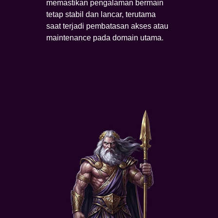
memastikan pengalaman bermain
tetap stabil dan lancar, terutama
saat terjadi pembatasan akses atau
maintenance pada domain utama.
Post
navigation