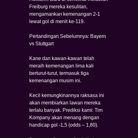
Freiburg mereka kesulitan,
mengamankan kemenangan 2-1
lewat gol di menit ke-119.
Pertandingan Sebelumnya: Bayern
vs Stuttgart
Kane dan kawan-kawan telah
meraih kemenangan lima kali
berturut-turut, termasuk tiga
kemenangan musim ini.
Kecil kemungkinannya raksasa ini
akan membiarkan lawan mereka
terlalu banyak. Prediksi kami: Tim
Kompany akan menang dengan
handicap gol -1,5 (odds – 1,80).