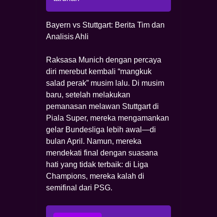
Bayern vs Stuttgart: Berita Tim dan
Analisis Ahli
Raksasa Munich dengan percaya
diri merebut kembali “mangkuk
salad perak” musim lalu. Di musim
baru, setelah melakukan
pemanasan melawan Stuttgart di
Piala Super, mereka mengamankan
gelar Bundesliga lebih awal—di
bulan April. Namun, mereka
mendekati final dengan suasana
hati yang tidak terbaik: di Liga
Champions, mereka kalah di
semifinal dari PSG.