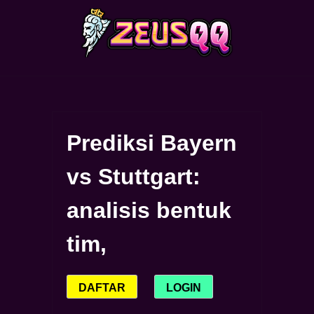
Skip
to
content
Prediksi Bayern
vs Stuttgart:
analisis bentuk
tim,
DAFTAR
LOGIN