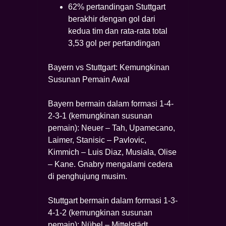
62% pertandingan Stuttgart
berakhir dengan gol dari
kedua tim dan rata-rata total
3,53 gol per pertandingan
Bayern vs Stuttgart: Kemungkinan
Susunan Pemain Awal
Bayern bermain dalam formasi 1-4-
2-3-1 (kemungkinan susunan
pemain): Neuer – Tah, Upamecano,
Laimer, Stanisic – Pavlovic,
Kimmich – Luis Diaz, Musiala, Olise
– Kane. Gnabry mengalami cedera
di penghujung musim.
Stuttgart bermain dalam formasi 1-3-
4-1-2 (kemungkinan susunan
pemain): Nübel – Mittelstädt,