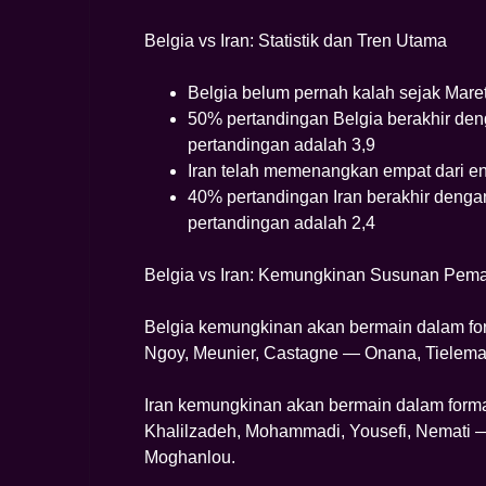
Belgia vs Iran: Statistik dan Tren Utama
Belgia belum pernah kalah sejak Maret
50% pertandingan Belgia berakhir deng
pertandingan adalah 3,9
Iran telah memenangkan empat dari en
40% pertandingan Iran berakhir dengan 
pertandingan adalah 2,4
Belgia vs Iran: Kemungkinan Susunan Pema
Belgia kemungkinan akan bermain dalam for
Ngoy, Meunier, Castagne — Onana, Tielema
Iran kemungkinan akan bermain dalam form
Khalilzadeh, Mohammadi, Yousefi, Nemati —
Moghanlou.