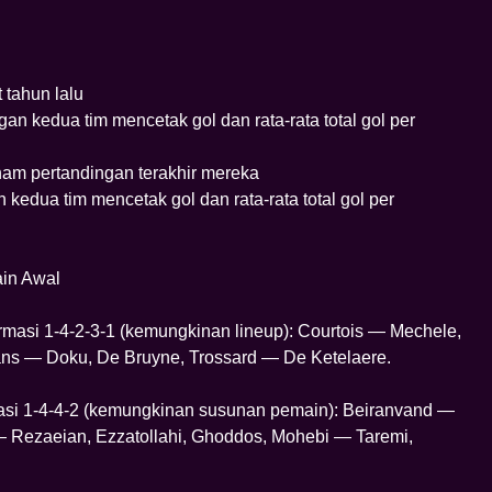
 tahun lalu
an kedua tim mencetak gol dan rata-rata total gol per
am pertandingan terakhir mereka
kedua tim mencetak gol dan rata-rata total gol per
in Awal
masi 1-4-2-3-1 (kemungkinan lineup): Courtois — Mechele,
ns — Doku, De Bruyne, Trossard — De Ketelaere.
asi 1-4-4-2 (kemungkinan susunan pemain): Beiranvand —
 Rezaeian, Ezzatollahi, Ghoddos, Mohebi — Taremi,