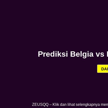
Skip
to
content
Prediksi Belgia vs 
DA
ZEUSQQ – Klik dan lihat selengkapnya men