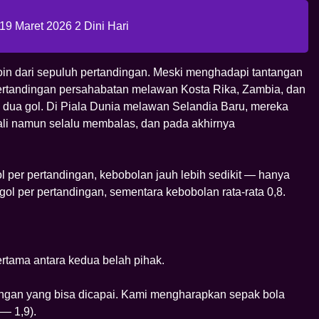
l 19 Maret 2026 2 Dini Hari
in dari sepuluh pertandingan. Meski menghadapi tantangan
rtandingan persahabatan melawan Kosta Rika, Zambia, dan
 dua gol. Di Piala Dunia melawan Selandia Baru, mereka
ali namun selalu membalas, dan pada akhirnya
ol per pertandingan, kebobolan jauh lebih sedikit — hanya
 gol per pertandingan, sementara kebobolan rata-rata 0,8.
rtama antara kedua belah pihak.
gan yang bisa dicapai. Kami mengharapkan sepak bola
 — 1,9).