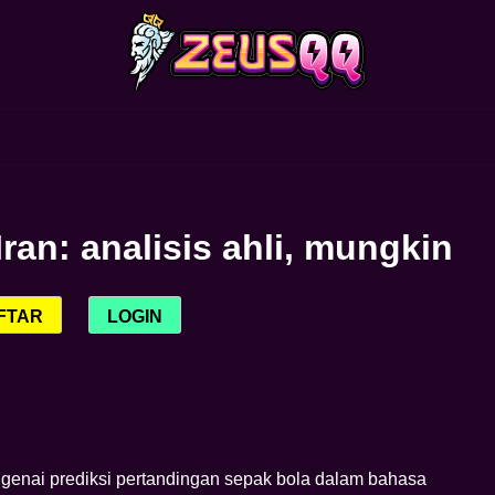
Iran: analisis ahli, mungkin
FTAR
LOGIN
genai prediksi pertandingan sepak bola dalam bahasa