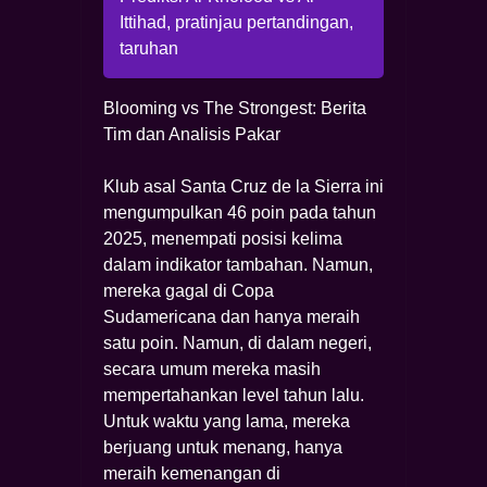
Ittihad, pratinjau pertandingan,
taruhan
Blooming vs The Strongest: Berita
Tim dan Analisis Pakar
Klub asal Santa Cruz de la Sierra ini
mengumpulkan 46 poin pada tahun
2025, menempati posisi kelima
dalam indikator tambahan. Namun,
mereka gagal di Copa
Sudamericana dan hanya meraih
satu poin. Namun, di dalam negeri,
secara umum mereka masih
mempertahankan level tahun lalu.
Untuk waktu yang lama, mereka
berjuang untuk menang, hanya
meraih kemenangan di