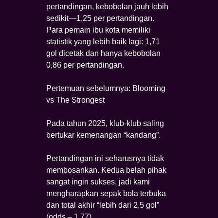
pertandingan, kebobolan jauh lebih
sedikit—1,25 per pertandingan.
Para pemain ibu kota memiliki
statistik yang lebih baik lagi: 1,71
gol dicetak dan hanya kebobolan
0,86 per pertandingan.
Pertemuan sebelumnya: Blooming
vs The Strongest
Pada tahun 2025, klub-klub saling
bertukar kemenangan “kandang”.
Pertandingan ini seharusnya tidak
membosankan. Kedua belah pihak
sangat ingin sukses, jadi kami
mengharapkan sepak bola terbuka
dan total akhir “lebih dari 2,5 gol”
(odds – 1,77).