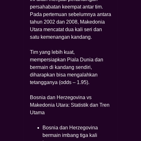
persahabatan keempat antar tim.
Pada pertemuan sebelumnya antara
tahun 2002 dan 2008, Makedonia
Utara mencatat dua kali seri dan
satu kemenangan kandang.
Tim yang lebih kuat,
mempersiapkan Piala Dunia dan
bermain di kandang sendiri,
diharapkan bisa mengalahkan
tetangganya (odds – 1.95).
Bosnia dan Herzegovina vs
Makedonia Utara: Statistik dan Tren
Utama
Bosnia dan Herzegovina
bermain imbang tiga kali