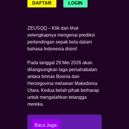
DAFTAR
LOGIN
ZEUSQQ – Klik dan lihat
selengkapnya mengenai prediksi
pertandingan sepak bola dalam
bahasa Indonesia disini!
Pada tanggal 29 Mei 2026 akan
dilangsungkan laga persahabatan
antara timnas Bosnia dan
Herzegovina melawan Makedonia
Utara. Kedua belah pihak berharap
untuk mengalahkan tetangga
mereka.
Baca Juga: