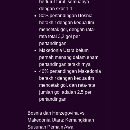
berturut-turut, semuanya
dengan skor 1-1
80% pertandingan Bosnia
berakhir dengan kedua tim
mencetak gol, dengan rata-
rata total 3,2 gol per
pertandingan
Makedonia Utara belum
pernah menang dalam enam
pertandingan terakhirnya
40% pertandingan Makedonia
berakhir dengan kedua tim
mencetak gol, dan rata-rata
jumlah gol adalah 2,5 per
pertandingan
Bosnia dan Herzegovina vs
Makedonia Utara: Kemungkinan
Susunan Pemain Awal