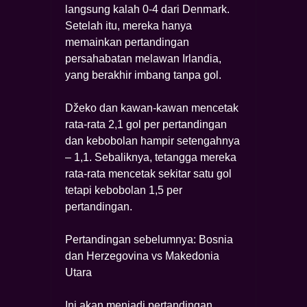
langsung kalah 0-4 dari Denmark.
Setelah itu, mereka hanya
memainkan pertandingan
persahabatan melawan Irlandia,
yang berakhir imbang tanpa gol.
Džeko dan kawan-kawan mencetak
rata-rata 2,1 gol per pertandingan
dan kebobolan hampir setengahnya
– 1,1. Sebaliknya, tetangga mereka
rata-rata mencetak sekitar satu gol
tetapi kebobolan 1,5 per
pertandingan.
Pertandingan sebelumnya: Bosnia
dan Herzegovina vs Makedonia
Utara
Ini akan menjadi pertandingan