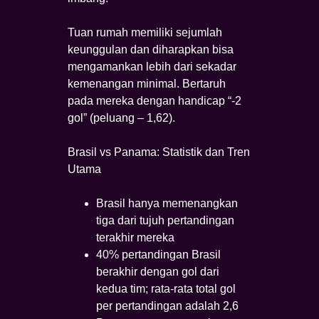
Tuan rumah memiliki sejumlah
keunggulan dan diharapkan bisa
mengamankan lebih dari sekadar
kemenangan minimal. Bertaruh
pada mereka dengan handicap “-2
gol” (peluang – 1,62).
Brasil vs Panama: Statistik dan Tren
Utama
Brasil hanya memenangkan
tiga dari tujuh pertandingan
terakhir mereka
40% pertandingan Brasil
berakhir dengan gol dari
kedua tim; rata-rata total gol
per pertandingan adalah 2,6