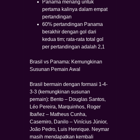
Panama menang untuk
pertama kalinya dalam empat
pertandingan
60% pertandingan Panama
berakhir dengan gol dari
kedua tim; rata-rata total gol
per pertandingan adalah 2,1
Brasil vs Panama: Kemungkinan
Susunan Pemain Awal
Brasil bermain dengan formasi 1-4-
3-3 (kemungkinan susunan
pemain): Bento – Douglas Santos,
Léo Pereira, Marquinhos, Roger
Ibañez – Matheus Cunha,
Casemiro, Danilo – Vinícius Júnior,
João Pedro, Luis Henrique. Neymar
masih mendapatkan kembali