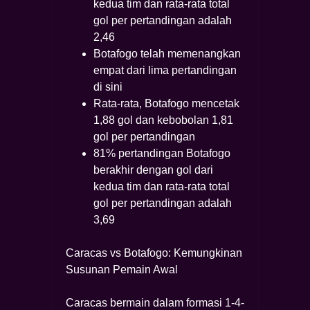
kedua tim dan rata-rata total
gol per pertandingan adalah
2,46
Botafogo telah memenangkan
empat dari lima pertandingan
di sini
Rata-rata, Botafogo mencetak
1,88 gol dan kebobolan 1,81
gol per pertandingan
81% pertandingan Botafogo
berakhir dengan gol dari
kedua tim dan rata-rata total
gol per pertandingan adalah
3,69
Caracas vs Botafogo: Kemungkinan
Susunan Pemain Awal
Caracas bermain dalam formasi 1-4-