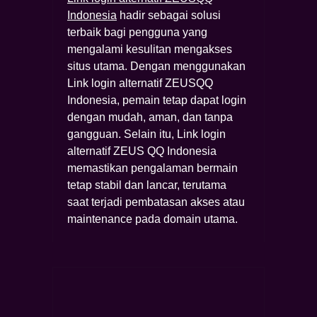
Indonesia
hadir sebagai solusi
terbaik bagi pengguna yang
mengalami kesulitan mengakses
situs utama. Dengan menggunakan
Link login alternatif ZEUSQQ
Indonesia, pemain tetap dapat login
dengan mudah, aman, dan tanpa
gangguan. Selain itu, Link login
alternatif ZEUS QQ Indonesia
memastikan pengalaman bermain
tetap stabil dan lancar, terutama
saat terjadi pembatasan akses atau
maintenance pada domain utama.
Post
navigation