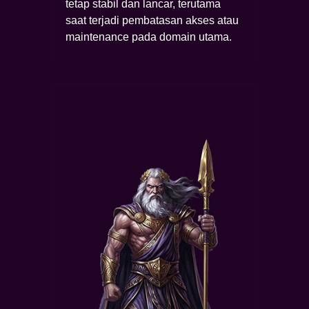
tetap stabil dan lancar, terutama
saat terjadi pembatasan akses atau
maintenance pada domain utama.
Post
navigation