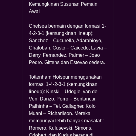
Kemungkinan Susunan Pemain
Awal
Chelsea bermain dengan formasi 1-
4-2-3-1 (kemungkinan lineup):
Sanchez – Cucurella, Adarabioyo,
Chalobah, Gusto – Caicedo, Lavia –
Derry, Fernandez, Palmer – Joao
Pedro. Gittens dan Estevao cedera.
Tottenham Hotspur menggunakan
formasi 1-4-2-3-1 (kemungkinan
lineup): Kinski – Udogie, van de
Ven, Danzo, Porro – Bentancur,
Palhinha – Tel, Gallagher, Kolo
Muani – Richarlison. Mereka
mempunyai lebih banyak masalah:
Romero, Kulusevski, Simons,
Odobert, dan Kudus berada di