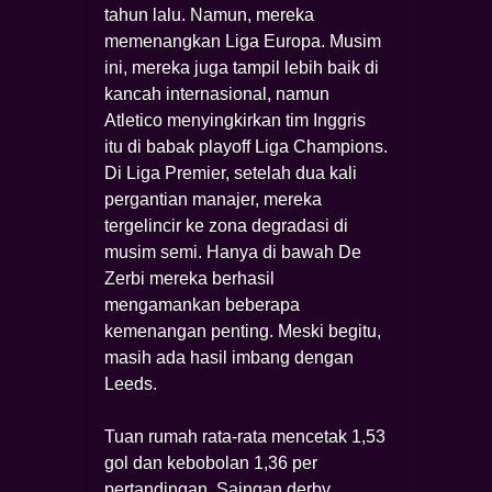
tahun lalu. Namun, mereka
memenangkan Liga Europa. Musim
ini, mereka juga tampil lebih baik di
kancah internasional, namun
Atletico menyingkirkan tim Inggris
itu di babak playoff Liga Champions.
Di Liga Premier, setelah dua kali
pergantian manajer, mereka
tergelincir ke zona degradasi di
musim semi. Hanya di bawah De
Zerbi mereka berhasil
mengamankan beberapa
kemenangan penting. Meski begitu,
masih ada hasil imbang dengan
Leeds.
Tuan rumah rata-rata mencetak 1,53
gol dan kebobolan 1,36 per
pertandingan. Saingan derby