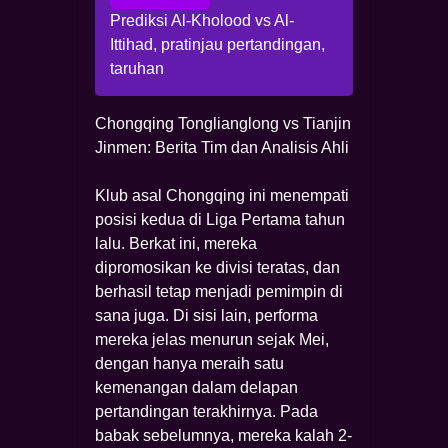
Prediksi Al-Kholood vs Al-
Ittihad, pratinjau pertandingan,
taruhan
Chongqing Tonglianglong vs Tianjin
Jinmen: Berita Tim dan Analisis Ahli
Klub asal Chongqing ini menempati
posisi kedua di Liga Pertama tahun
lalu. Berkat ini, mereka
dipromosikan ke divisi teratas, dan
berhasil tetap menjadi pemimpin di
sana juga. Di sisi lain, performa
mereka jelas menurun sejak Mei,
dengan hanya meraih satu
kemenangan dalam delapan
pertandingan terakhirnya. Pada
babak sebelumnya, mereka kalah 2-