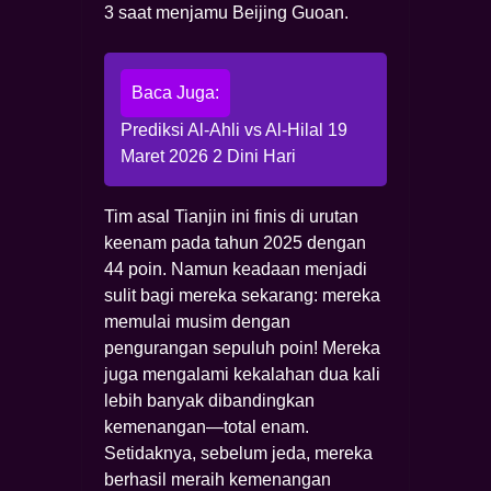
3 saat menjamu Beijing Guoan.
Baca Juga:
Prediksi Al-Ahli vs Al-Hilal 19
Maret 2026 2 Dini Hari
Tim asal Tianjin ini finis di urutan
keenam pada tahun 2025 dengan
44 poin. Namun keadaan menjadi
sulit bagi mereka sekarang: mereka
memulai musim dengan
pengurangan sepuluh poin! Mereka
juga mengalami kekalahan dua kali
lebih banyak dibandingkan
kemenangan—total enam.
Setidaknya, sebelum jeda, mereka
berhasil meraih kemenangan