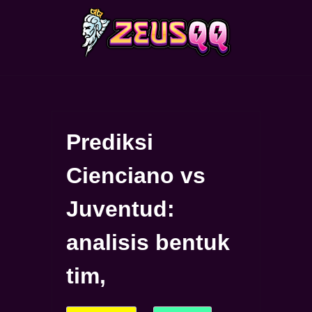
Skip
to
content
Prediksi
Cienciano vs
Juventud:
analisis bentuk
tim,