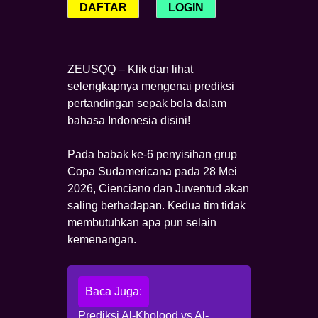
DAFTAR
LOGIN
ZEUSQQ – Klik dan lihat
selengkapnya mengenai prediksi
pertandingan sepak bola dalam
bahasa Indonesia disini!
Pada babak ke-6 penyisihan grup
Copa Sudamericana pada 28 Mei
2026, Cienciano dan Juventud akan
saling berhadapan. Kedua tim tidak
membutuhkan apa pun selain
kemenangan.
Baca Juga:
Prediksi Al-Kholood vs Al-