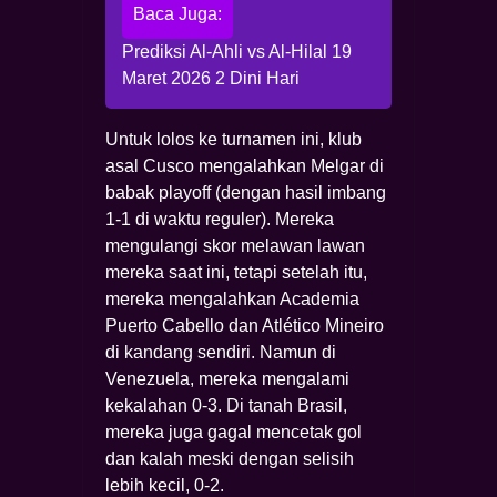
Baca Juga:
Prediksi Al-Ahli vs Al-Hilal 19
Maret 2026 2 Dini Hari
Untuk lolos ke turnamen ini, klub
asal Cusco mengalahkan Melgar di
babak playoff (dengan hasil imbang
1-1 di waktu reguler). Mereka
mengulangi skor melawan lawan
mereka saat ini, tetapi setelah itu,
mereka mengalahkan Academia
Puerto Cabello dan Atlético Mineiro
di kandang sendiri. Namun di
Venezuela, mereka mengalami
kekalahan 0-3. Di tanah Brasil,
mereka juga gagal mencetak gol
dan kalah meski dengan selisih
lebih kecil, 0-2.