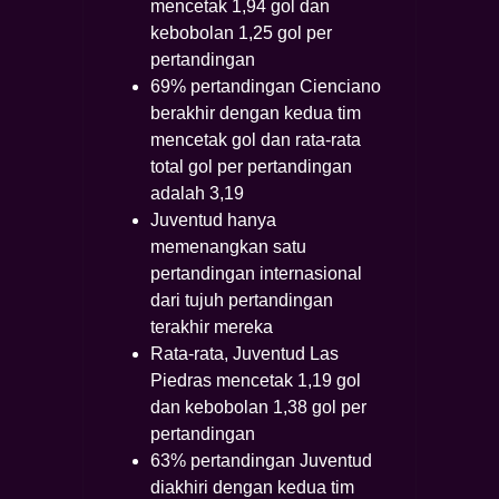
mencetak 1,94 gol dan
kebobolan 1,25 gol per
pertandingan
69% pertandingan Cienciano
berakhir dengan kedua tim
mencetak gol dan rata-rata
total gol per pertandingan
adalah 3,19
Juventud hanya
memenangkan satu
pertandingan internasional
dari tujuh pertandingan
terakhir mereka
Rata-rata, Juventud Las
Piedras mencetak 1,19 gol
dan kebobolan 1,38 gol per
pertandingan
63% pertandingan Juventud
diakhiri dengan kedua tim