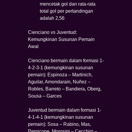
mencetak gol dan rata-rata
total gol per pertandingan
adalah 2,56
Cienciano vs Juventud:
Kemungkinan Susunan Pemain
Awal
Cienciano bermain dalam formasi 1-
4-2-3-1 (kemungkinan susunan
pemain): Espinoza – Martinich,
Aguilar, Amondarain, Nuñez –
Robles, Barreto – Bandiera, Oberg,
Sousa – Garces
Juventud bermain dalam formasi 1-
4-1-4-1 (kemungkinan susunan
pemain): Sosa – Rabino, Mas,
Pernicone, Morosini – Cecchini –