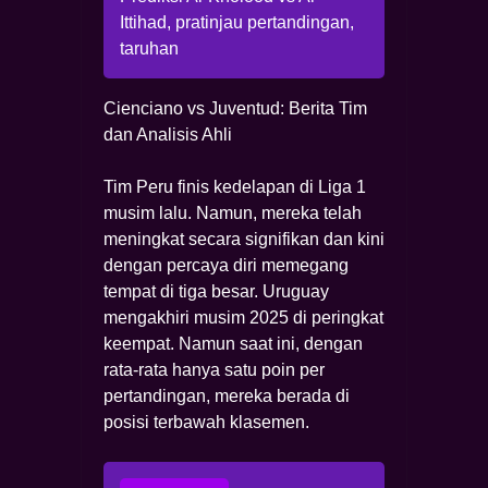
Ittihad, pratinjau pertandingan,
taruhan
Cienciano vs Juventud: Berita Tim
dan Analisis Ahli
Tim Peru finis kedelapan di Liga 1
musim lalu. Namun, mereka telah
meningkat secara signifikan dan kini
dengan percaya diri memegang
tempat di tiga besar. Uruguay
mengakhiri musim 2025 di peringkat
keempat. Namun saat ini, dengan
rata-rata hanya satu poin per
pertandingan, mereka berada di
posisi terbawah klasemen.