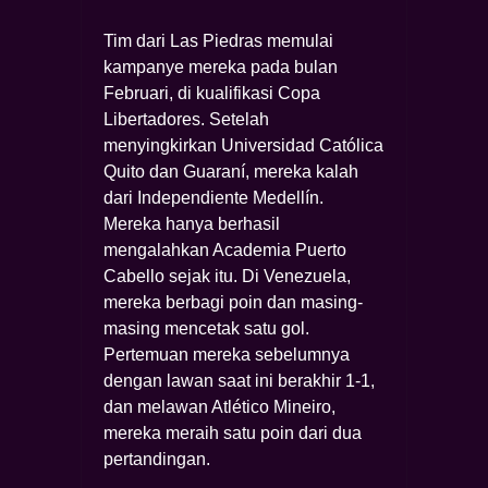
Tim dari Las Piedras memulai
kampanye mereka pada bulan
Februari, di kualifikasi Copa
Libertadores. Setelah
menyingkirkan Universidad Católica
Quito dan Guaraní, mereka kalah
dari Independiente Medellín.
Mereka hanya berhasil
mengalahkan Academia Puerto
Cabello sejak itu. Di Venezuela,
mereka berbagi poin dan masing-
masing mencetak satu gol.
Pertemuan mereka sebelumnya
dengan lawan saat ini berakhir 1-1,
dan melawan Atlético Mineiro,
mereka meraih satu poin dari dua
pertandingan.