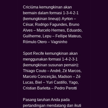
Criciúma kemungkinan akan
bermain dalam formasi 1-3-4-2-1
(kemungkinan lineup): Ayrton –
César, Rodrigo Fagundes, Bruno
Alves – Marcelo Hermes, Eduardo,
Guilherme, Lepu – Fellipe Mateus,
Rómulo Otero – Vagninho
Sport Recife kemungkinan akan
menggunakan formasi 1-4-2-3-1
(kemungkinan susunan pemain):
Thiago Couto – André, Zé Marcos,
Marcelo Conceição, Madson – Zé
Lucas, Biel – Yuri Castillo, Yago,
Cristian Barletta – Pedro Perotti
Pasang taruhan Anda pada
pertandingan mendatang dan ikuti