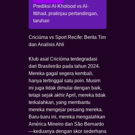
Prediksi Al-Kholood vs Al-
Ittihad, pratinjau pertandingan,
taruhan
Criciúma vs Sport Recife: Berita Tim
dan Analisis Ahli
Klub asal Criciúma terdegradasi
dari Brasileirão pada tahun 2024.
Mereka gagal segera kembali,
hanya tertinggal satu poin. Musim
ini juga tidak dimulai dengan baik,
tetapi sejak akhir April, mereka tidak
terkalahkan, yang membantu
mereka mengejar pesaing mereka.
Baru-baru ini, mereka mengalahkan
América Mineiro dan São Bernardo
—keduanya dengan skor sederhana