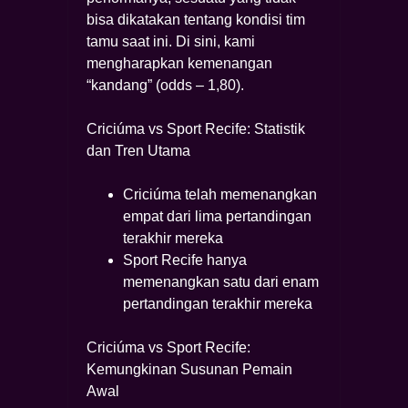
bisa dikatakan tentang kondisi tim
tamu saat ini. Di sini, kami
mengharapkan kemenangan
“kandang” (odds – 1,80).
Criciúma vs Sport Recife: Statistik
dan Tren Utama
Criciúma telah memenangkan
empat dari lima pertandingan
terakhir mereka
Sport Recife hanya
memenangkan satu dari enam
pertandingan terakhir mereka
Criciúma vs Sport Recife:
Kemungkinan Susunan Pemain
Awal