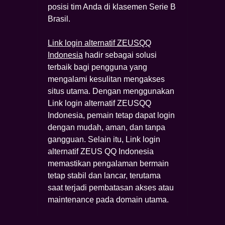
posisi tim Anda di klasemen Serie B
Brasil.
Link login alternatif ZEUSQQ
Indonesia
hadir sebagai solusi
terbaik bagi pengguna yang
mengalami kesulitan mengakses
situs utama. Dengan menggunakan
Link login alternatif ZEUSQQ
Indonesia, pemain tetap dapat login
dengan mudah, aman, dan tanpa
gangguan. Selain itu, Link login
alternatif ZEUS QQ Indonesia
memastikan pengalaman bermain
tetap stabil dan lancar, terutama
saat terjadi pembatasan akses atau
maintenance pada domain utama.
Post