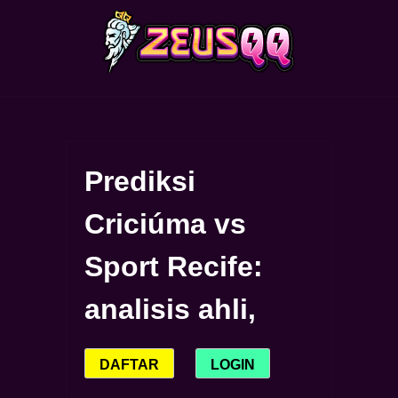
Skip
to
content
Prediksi
Criciúma vs
Sport Recife:
analisis ahli,
DAFTAR
LOGIN