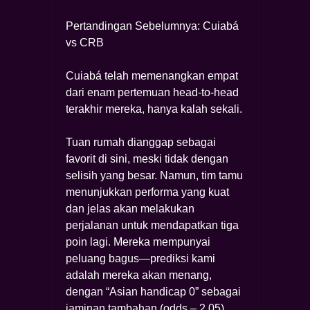
Pertandingan Sebelumnya: Cuiabá
vs CRB
Cuiabá telah memenangkan empat
dari enam pertemuan head-to-head
terakhir mereka, hanya kalah sekali.
Tuan rumah dianggap sebagai
favorit di sini, meski tidak dengan
selisih yang besar. Namun, tim tamu
menunjukkan performa yang kuat
dan jelas akan melakukan
perjalanan untuk mendapatkan tiga
poin lagi. Mereka mempunyai
peluang bagus—prediksi kami
adalah mereka akan menang,
dengan “Asian handicap 0” sebagai
jaminan tambahan (odds – 2.05).