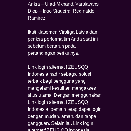
Ankra – Ulad-Mkhand, Varslavans,
Diop – Iago Siqueira, Reginaldo
Ramirez
Ikuti klasemen Virsliga Latvia dan
periksa performa tim Anda saat ini
sebelum bertaruh pada
pertandingan berikutnya.
Link login alternatif ZEUSQQ
Indonesia
hadir sebagai solusi
terbaik bagi pengguna yang
mengalami kesulitan mengakses
situs utama. Dengan menggunakan
Link login alternatif ZEUSQQ
Indonesia, pemain tetap dapat login
dengan mudah, aman, dan tanpa
gangguan. Selain itu, Link login
alternatif ZEUS QQ Indonesia