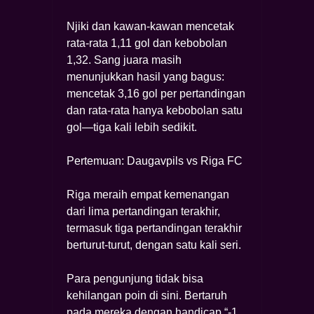
Njiki dan kawan-kawan mencetak
rata-rata 1,11 gol dan kebobolan
1,32. Sang juara masih
menunjukkan hasil yang bagus:
mencetak 3,16 gol per pertandingan
dan rata-rata hanya kebobolan satu
gol—tiga kali lebih sedikit.
Pertemuan: Daugavpils vs Riga FC
Riga meraih empat kemenangan
dari lima pertandingan terakhir,
termasuk tiga pertandingan terakhir
berturut-turut, dengan satu kali seri.
Para pengunjung tidak bisa
kehilangan poin di sini. Bertaruh
pada mereka dengan handicap “-1