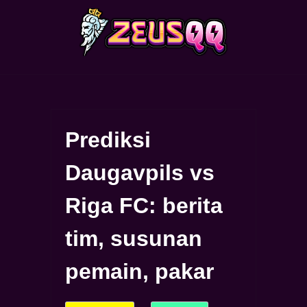
Skip
to
content
Prediksi
Daugavpils vs
Riga FC: berita
tim, susunan
pemain, pakar