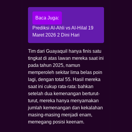
Baca Juga:
Prediksi Al-Ahli vs Al-Hilal 19
Maret 2026 2 Dini Hari
Tim dari Guayaquil hanya finis satu
tingkat di atas lawan mereka saat ini
pada tahun 2025, namun
memperoleh sekitar lima belas poin
lagi, dengan total 55. Hasil mereka
saat ini cukup rata-rata: bahkan
setelah dua kemenangan berturut-
turut, mereka hanya menyamakan
jumlah kemenangan dan kekalahan
masing-masing menjadi enam,
memegang posisi keenam.