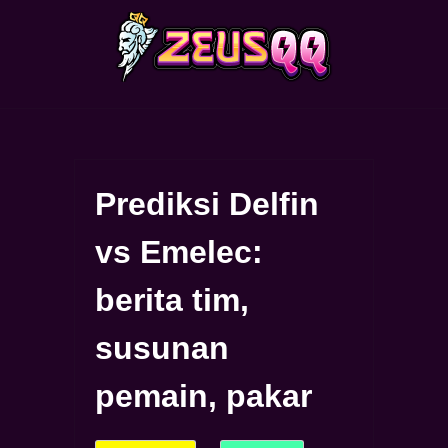
Skip
to
content
Prediksi Delfin
vs Emelec:
berita tim,
susunan
pemain, pakar