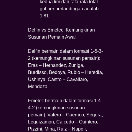
kedua tim dan rata-rata total
gol per pertandingan adalah
1,81
Delfin vs Emelec: Kemungkinan
Susunan Pemain Awal
Delfin bermain dalam formasi 1-5-3-
2 (kemungkinan susunan pemain):
Eras – Hernandez, Zuniga,
Burdisso, Bedoya, Rubio – Heredia,
Ushinya, Castro – Cavallaro,
Mendoza
Emelec bermain dalam formasi 1-4-
4-2 (kemungkinan susunan
pemain): Valero – Guerrico, Segura,
Leguizamon, Caicedo – Quintero,
Pizzini, Mina, Ruiz – Napoli,