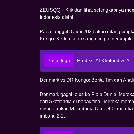
ZEUSQQ – Klik dan lihat selengkapnya men
Indonesia disini!
Pada tanggal 3 Juni 2026 akan dilangsung
Kongo. Kedua kubu sangat ingin menunjukk
Baca Juga:
Prediksi Al-Kholood vs Al-I
Denmark vs DR Kongo: Berita Tim dan Analis
Denmark gagal lolos ke Piala Dunia. Mereka
dari Skotlandia di babak final. Mereka memp
mengalahkan Makedonia Utara 4-0, mereka k
imbang 2-2.