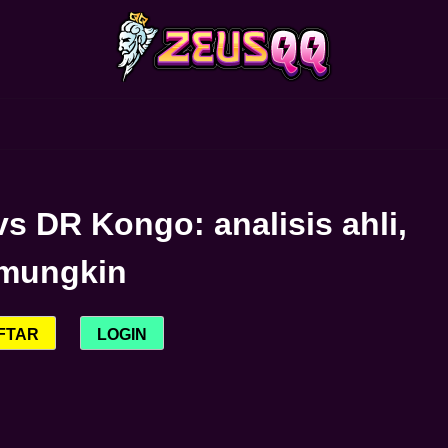
s DR Kongo: analisis ahli,
mungkin
FTAR
LOGIN