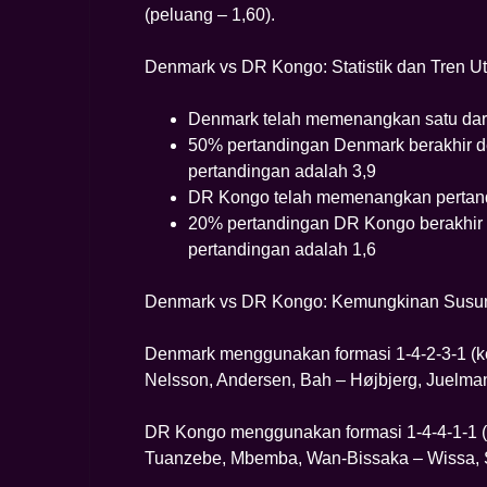
(peluang – 1,60).
Denmark vs DR Kongo: Statistik dan Tren 
Denmark telah memenangkan satu dari
50% pertandingan Denmark berakhir den
pertandingan adalah 3,9
DR Kongo telah memenangkan pertandi
20% pertandingan DR Kongo berakhir de
pertandingan adalah 1,6
Denmark vs DR Kongo: Kemungkinan Susu
Denmark menggunakan formasi 1-4-2-3-1 (
Nelsson, Andersen, Bah – Højbjerg, Juelma
DR Kongo menggunakan formasi 1-4-4-1-1 
Tuanzebe, Mbemba, Wan-Bissaka – Wissa, 