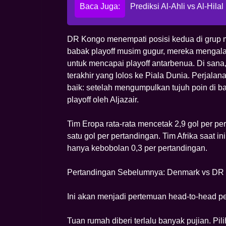
Baca Juga:
Prediksi Al-Ahli vs Al-Hila
DR Kongo menempati posisi kedua di grup me
babak playoff musim gugur, mereka mengala
untuk mencapai playoff antarbenua. Di sana
terakhir yang lolos ke Piala Dunia. Perjala
baik: setelah mengumpulkan tujuh poin di b
playoff oleh Aljazair.
Tim Eropa rata-rata mencetak 2,9 gol per pe
satu gol per pertandingan. Tim Afrika saat in
hanya kebobolan 0,3 per pertandingan.
Pertandingan Sebelumnya: Denmark vs DR
Ini akan menjadi pertemuan head-to-head p
Tuan rumah diberi terlalu banyak pujian. Pili