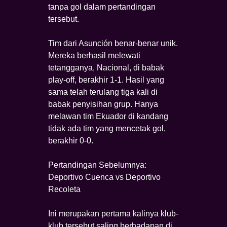
tanpa gol dalam pertandingan
tersebut.
Tim dari Asunción benar-benar unik.
Mereka berhasil melewati
tetangganya, Nacional, di babak
play-off, berakhir 1-1. Hasil yang
sama telah terulang tiga kali di
babak penyisihan grup. Hanya
melawan tim Ekuador di kandang
tidak ada tim yang mencetak gol,
berakhir 0-0.
Pertandingan Sebelumnya:
Deportivo Cuenca vs Deportivo
Recoleta
Ini merupakan pertama kalinya klub-
klub tersebut saling berhadapan di