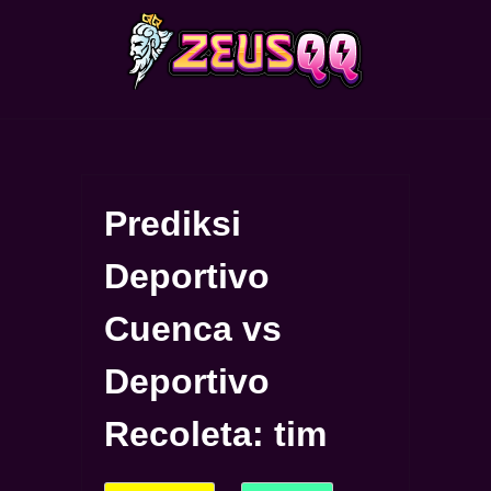
Skip
to
content
Prediksi
Deportivo
Cuenca vs
Deportivo
Recoleta: tim