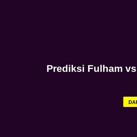
Skip
to
content
Prediksi Fulham vs
DA