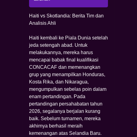
Haiti vs Skotlandia: Berita Tim dan
Analisis Ahli
Haiti kembali ke Piala Dunia setelah
jeda setengah abad. Untuk
melakukannya, mereka harus
mencapai babak final kualifikasi
CONCACAF dan memenangkan
grup yang menampilkan Honduras,
Kosta Rika, dan Nikaragua,
mengumpulkan sebelas poin dalam
enam pertandingan. Pada
pertandingan persahabatan tahun
2026, segalanya berjalan kurang
baik. Sebelum turnamen, mereka
akhirnya berhasil meraih
kemenangan atas Selandia Baru.