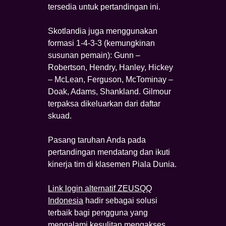
tersedia untuk pertandingan ini.
Skotlandia juga menggunakan
formasi 1-4-3-3 (kemungkinan
susunan pemain): Gunn –
Robertson, Hendry, Hanley, Hickey
– McLean, Ferguson, McTominay –
Doak, Adams, Shankland. Gilmour
terpaksa dikeluarkan dari daftar
skuad.
Pasang taruhan Anda pada
pertandingan mendatang dan ikuti
kinerja tim di klasemen Piala Dunia.
Link login alternatif ZEUSQQ
Indonesia
hadir sebagai solusi
terbaik bagi pengguna yang
mengalami kesulitan mengakses