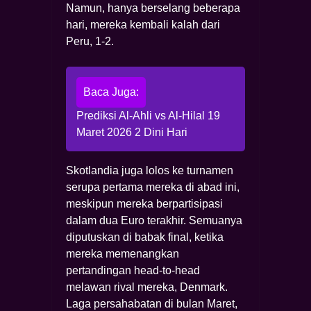
Namun, hanya berselang beberapa
hari, mereka kembali kalah dari
Peru, 1-2.
Baca Juga:
Prediksi Al-Ahli vs Al-Hilal 19
Maret 2026 2 Dini Hari
Skotlandia juga lolos ke turnamen
serupa pertama mereka di abad ini,
meskipun mereka berpartisipasi
dalam dua Euro terakhir. Semuanya
diputuskan di babak final, ketika
mereka memenangkan
pertandingan head-to-head
melawan rival mereka, Denmark.
Laga persahabatan di bulan Maret,