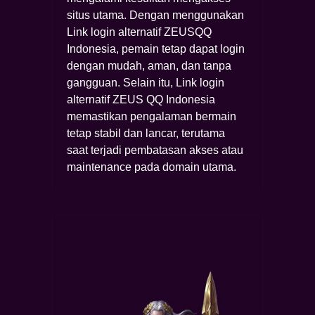
situs utama. Dengan menggunakan
Link login alternatif ZEUSQQ
Indonesia, pemain tetap dapat login
dengan mudah, aman, dan tanpa
gangguan. Selain itu, Link login
alternatif ZEUS QQ Indonesia
memastikan pengalaman bermain
tetap stabil dan lancar, terutama
saat terjadi pembatasan akses atau
maintenance pada domain utama.
Post
navigation