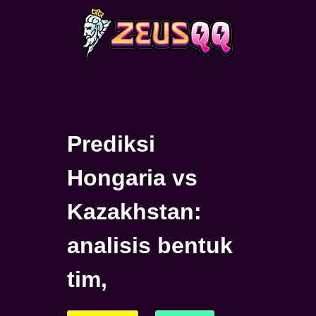
Skip
to
content
Prediksi
Hongaria vs
Kazakhstan:
analisis bentuk
tim,