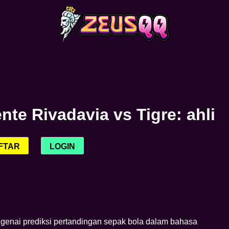
nte Rivadavia vs Tigre: ahli
FTAR
LOGIN
genai prediksi pertandingan sepak bola dalam bahasa