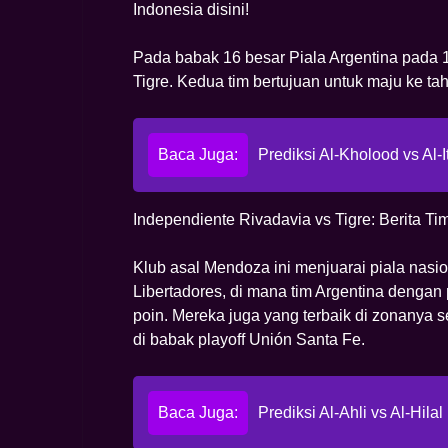
Indonesia disini!
Pada babak 16 besar Piala Argentina pada 
Tigre. Kedua tim bertujuan untuk maju ke ta
Baca Juga:
Prediksi Al-Kholood vs Al-I
Independiente Rivadavia vs Tigre: Berita Tim
Klub asal Mendoza ini menjuarai piala nasi
Libertadores, di mana tim Argentina denga
poin. Mereka juga yang terbaik di zonanya 
di babak playoff Unión Santa Fe.
Baca Juga:
Prediksi Al-Ahli vs Al-Hila