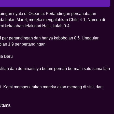
rsaingan nyata di Oseania. Pertandingan persahabatan
ada bulan Maret, mereka mengalahkan Chile 4-1. Namun di
 kekalahan telak dari Haiti, kalah 0-4.
ol per pertandingan dan hanya kebobolan 0,5. Unggulan
lan 1,9 per pertandingan.
ia Baru
olitan dan dominasinya belum pernah bermain satu sama lain
gi. Kami memperkirakan mereka akan menang di sini, dan
 Utama