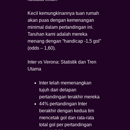
Kecil kemungkinannya tuan rumah
akan puas dengan kemenangan
minimal dalam pertandingan ini.
Taruhan kami adalah mereka
menang dengan “handicap -1,5 gol”
(odds – 1,60).
Inter vs Verona: Statistik dan Tren
Utama
Inter telah memenangkan
tujuh dari delapan
pertandingan terakhir mereka
44% pertandingan Inter
berakhir dengan kedua tim
mencetak gol dan rata-rata
total gol per pertandingan