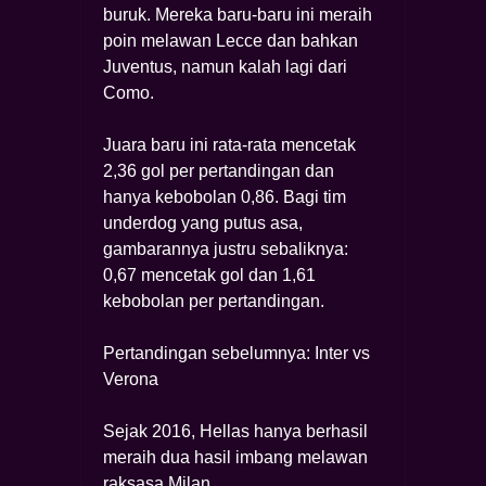
buruk. Mereka baru-baru ini meraih
poin melawan Lecce dan bahkan
Juventus, namun kalah lagi dari
Como.
Juara baru ini rata-rata mencetak
2,36 gol per pertandingan dan
hanya kebobolan 0,86. Bagi tim
underdog yang putus asa,
gambarannya justru sebaliknya:
0,67 mencetak gol dan 1,61
kebobolan per pertandingan.
Pertandingan sebelumnya: Inter vs
Verona
Sejak 2016, Hellas hanya berhasil
meraih dua hasil imbang melawan
raksasa Milan.