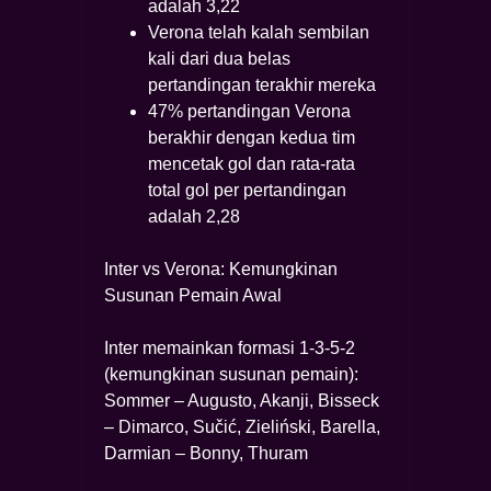
adalah 3,22
Verona telah kalah sembilan
kali dari dua belas
pertandingan terakhir mereka
47% pertandingan Verona
berakhir dengan kedua tim
mencetak gol dan rata-rata
total gol per pertandingan
adalah 2,28
Inter vs Verona: Kemungkinan
Susunan Pemain Awal
Inter memainkan formasi 1-3-5-2
(kemungkinan susunan pemain):
Sommer – Augusto, Akanji, Bisseck
– Dimarco, Sučić, Zieliński, Barella,
Darmian – Bonny, Thuram