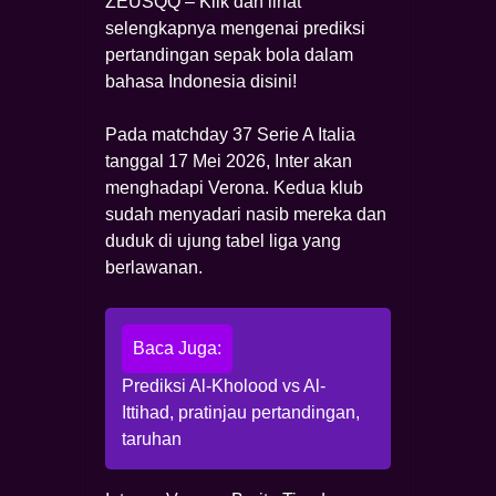
ZEUSQQ – Klik dan lihat
selengkapnya mengenai prediksi
pertandingan sepak bola dalam
bahasa Indonesia disini!
Pada matchday 37 Serie A Italia
tanggal 17 Mei 2026, Inter akan
menghadapi Verona. Kedua klub
sudah menyadari nasib mereka dan
duduk di ujung tabel liga yang
berlawanan.
Baca Juga:
Prediksi Al-Kholood vs Al-
Ittihad, pratinjau pertandingan,
taruhan