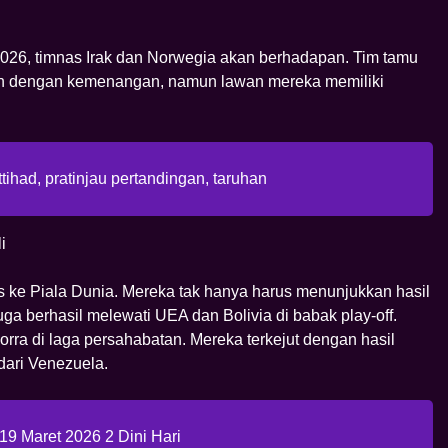
2026, timnas Irak dan Norwegia akan berhadapan. Tim tamu
en dengan kemenangan, namun lawan mereka memiliki
ttihad, pratinjau pertandingan, taruhan
i
olos ke Piala Dunia. Mereka tak hanya harus menunjukkan hasil
ga berhasil melewati UEA dan Bolivia di babak play-off.
ra di laga persahabatan. Mereka terkejut dengan hasil
dari Venezuela.
l 19 Maret 2026 2 Dini Hari