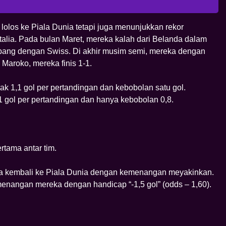
lolos ke Piala Dunia tetapi juga menunjukkan rekor
alia. Pada bulan Maret, mereka kalah dari Belanda dalam
bang dengan Swiss. Di akhir musim semi, mereka dengan
Maroko, mereka finis 1-1.
ak 1,1 gol per pertandingan dan kebobolan satu gol.
1 gol per pertandingan dan hanya kebobolan 0,8.
rtama antar tim.
a kembali ke Piala Dunia dengan kemenangan meyakinkan.
nangan mereka dengan handicap “-1,5 gol” (odds – 1,60).