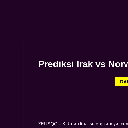
Skip
to
content
Prediksi Irak vs Nor
DA
ZEUSQQ – Klik dan lihat selengkapnya men