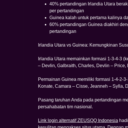
40% pertandingan Irlandia Utara berakhi
per pertandingan
Guinea kalah untuk pertama kalinya d
60% pertandingan Guinea diakhiri denga
pertandingan
Irlandia Utara vs Guinea: Kemungkinan Su
Irlandia Utara memainkan formasi 1-3-4-3 
– Devlin, Galbraith, Charles, Devlin – Price,
Permainan Guinea memiliki formasi 1-4-2-3-
Konate, Camara – Cisse, Jeanneh – Sylla, D
Pasang taruhan Anda pada pertandingan men
persahabatan tim nasional.
Link login alternatif ZEUSQQ Indonesia
hadi
kesulitan mengakses situs utama. Dengan m