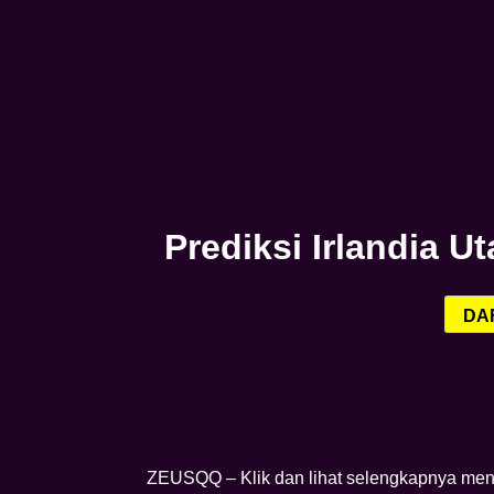
Skip
to
content
Prediksi Irlandia Ut
DA
ZEUSQQ – Klik dan lihat selengkapnya men