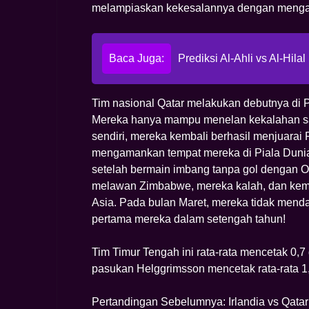
melampiaskan kekesalannya dengan menga
Baca Juga:
Prediksi Al-Ahli vs Al-Hila
Tim nasional Qatar melakukan debutnya di P
Mereka hanya mampu menelan kekalahan saa
sendiri, mereka kembali berhasil menjuarai 
mengamankan tempat mereka di Piala Dunia 
setelah bermain imbang tanpa gol dengan 
melawan Zimbabwe, mereka kalah, dan kemud
Asia. Pada bulan Maret, mereka tidak mend
pertama mereka dalam setengah tahun!
Tim Timur Tengah ini rata-rata mencetak 0,7
pasukan Helggrimsson mencetak rata-rata 1,
Pertandingan Sebelumnya: Irlandia vs Qatar