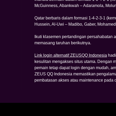
McGuinness, Abankwah – Adaramola, Molumb
Qatar berbaris dalam formasi 1-4-2-3-1 (k
Hussein, Al-Uwi – Madibo, Gaber, Mohamed,
Ikuti klasemen pertandingan persahabatan an
memasang taruhan berikutnya.
Link login alternatif ZEUSQQ Indonesia
hadi
kesulitan mengakses situs utama. Dengan m
pemain tetap dapat login dengan mudah, aman
ZEUS QQ Indonesia memastikan pengalaman be
pembatasan akses atau maintenance pada 
Post
navigation