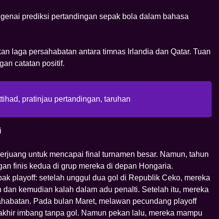
genai prediksi pertandingan sepak bola dalam bahasa
n laga persahabatan antara timnas Irlandia dan Qatar. Tuan
an catatan positif.
ttihad, pratinjau pertandingan, taruhan
i
berjuang untuk mencapai final turnamen besar. Namun, tahun
an finis kedua di grup mereka di depan Hongaria.
k playoff: setelah unggul dua gol di Republik Ceko, mereka
n kemudian kalah dalam adu penalti. Setelah itu, mereka
habatan. Pada bulan Maret, melawan pecundang playoff
rakhir imbang tanpa gol. Namun pekan lalu, mereka mampu