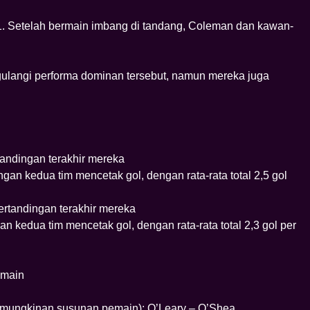
1. Setelah bermain imbang di tandang, Coleman dan kawan-
ulangi performa dominan tersebut, namun mereka juga
ertandingan terakhir mereka
gan kedua tim mencetak gol, dengan rata-rata total 2,5 gol
pertandingan terakhir mereka
n kedua tim mencetak gol, dengan rata-rata total 2,3 gol per
emain
kemungkinan susunan pemain): O’Leary – O’Shea,