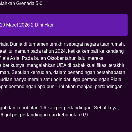
lahkan Grenada 5-0.
l 19 Maret 2026 2 Dini Hari
iala Dunia di turnamen terakhir sebagai negara tuan rumah.
t itu, namun pada tahun 2024, ketika kembali ke kandang
Piala Asia. Pada bulan Oktober tahun lalu, mereka
berikutnya, mengalahkan UEA di babak kualifikasi terakhir
Oman. Sebulan kemudian, dalam pertandingan persahabatan
ian hanya meraih satu poin dari tiga pertandingan Piala
apat pertandingan apa pun—ini akan menjadi pertandingan
 gol dan kebobolan 1,6 kali per pertandingan. Sebaliknya,
6 gol per pertandingan dan kebobolan 0,9.