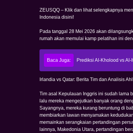
ZEUSQQ – Klik dan lihat selengkapnya men
Indonesia disini!
Pada tanggal 28 Mei 2026 akan dilangsungka
rumah akan memulai kamp pelatihan ini deng
Baca Juga:
Prediksi Al-Kholood vs Al-I
Irlandia vs Qatar: Berita Tim dan Analisis Ahl
Tim asal Kepulauan Inggris ini sudah lama 
lalu mereka mengejutkan banyak orang deng
Sayangnya, mereka kurang beruntung di baba
membiarkan lawan menyamakan kedudukan da
memainkan serangkaian pertandingan persa
lainnya, Makedonia Utara, pertandingan be