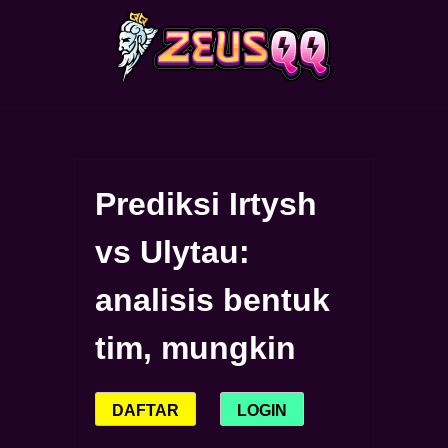
Skip
to
content
Prediksi Irtysh
vs Ulytau:
analisis bentuk
tim, mungkin
DAFTAR
LOGIN