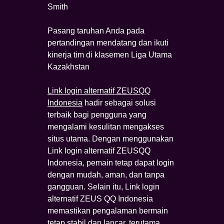
Smith
Pasang taruhan Anda pada
pertandingan mendatang dan ikuti
kinerja tim di klasemen Liga Utama
Kazakhstan
Link login alternatif ZEUSQQ
Indonesia
hadir sebagai solusi
terbaik bagi pengguna yang
mengalami kesulitan mengakses
situs utama. Dengan menggunakan
Link login alternatif ZEUSQQ
Indonesia, pemain tetap dapat login
dengan mudah, aman, dan tanpa
gangguan. Selain itu, Link login
alternatif ZEUS QQ Indonesia
memastikan pengalaman bermain
tetap stabil dan lancar, terutama