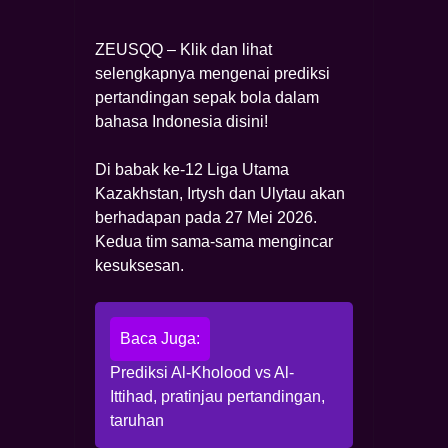
ZEUSQQ – Klik dan lihat
selengkapnya mengenai prediksi
pertandingan sepak bola dalam
bahasa Indonesia disini!
Di babak ke-12 Liga Utama
Kazakhstan, Irtysh dan Ulytau akan
berhadapan pada 27 Mei 2026.
Kedua tim sama-sama mengincar
kesuksesan.
Baca Juga:
Prediksi Al-Kholood vs Al-
Ittihad, pratinjau pertandingan,
taruhan