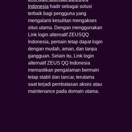
Indonesia
hadir sebagai solusi
terbaik bagi pengguna yang
mengalami kesulitan mengakses
situs utama. Dengan menggunakan
Link login alternatif ZEUSQQ
Indonesia, pemain tetap dapat login
dengan mudah, aman, dan tanpa
gangguan. Selain itu, Link login
alternatif ZEUS QQ Indonesia
memastikan pengalaman bermain
tetap stabil dan lancar, terutama
saat terjadi pembatasan akses atau
maintenance pada domain utama.
Post
navigation