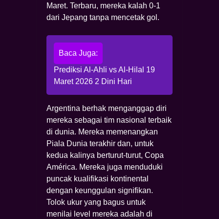
Maret. Terbaru, mereka kalah 0-1
dari Jepang tanpa mencetak gol.
Baca Juga:
Prediksi Al-Ahli vs Al-Hilal 19
Maret 2026 2 Dini Hari
Argentina berhak menganggap diri
mereka sebagai tim nasional terbaik
di dunia. Mereka memenangkan
Piala Dunia terakhir dan, untuk
kedua kalinya berturut-turut, Copa
América. Mereka juga menduduki
puncak kualifikasi kontinental
dengan keunggulan signifikan.
Tolok ukur yang bagus untuk
menilai level mereka adalah di