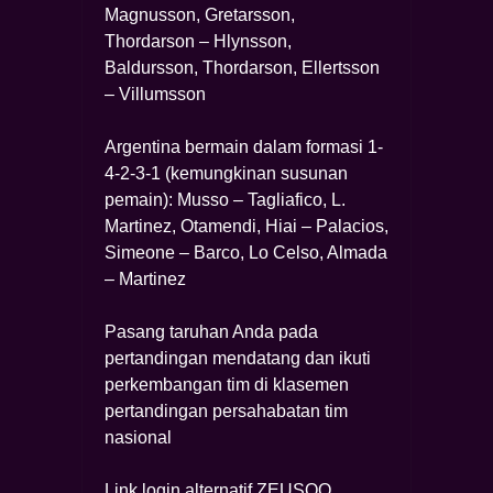
Magnusson, Gretarsson,
Thordarson – Hlynsson,
Baldursson, Thordarson, Ellertsson
– Villumsson
Argentina bermain dalam formasi 1-
4-2-3-1 (kemungkinan susunan
pemain): Musso – Tagliafico, L.
Martinez, Otamendi, Hiai – Palacios,
Simeone – Barco, Lo Celso, Almada
– Martinez
Pasang taruhan Anda pada
pertandingan mendatang dan ikuti
perkembangan tim di klasemen
pertandingan persahabatan tim
nasional
Link login alternatif ZEUSQQ