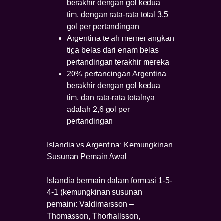
berakhir dengan gol kedua
tim, dengan rata-rata total 3,5
gol per pertandingan
Argentina telah memenangkan
tiga belas dari enam belas
pertandingan terakhir mereka
20% pertandingan Argentina
berakhir dengan gol kedua
tim, dan rata-rata totalnya
adalah 2,6 gol per
pertandingan
Islandia vs Argentina: Kemungkinan
Susunan Pemain Awal
Islandia bermain dalam formasi 1-5-
4-1 (kemungkinan susunan
pemain): Valdimarsson –
Thomasson, Thorhallsson,