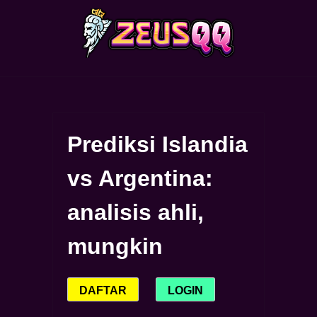
Skip
to
content
Prediksi Islandia
vs Argentina:
analisis ahli,
mungkin
DAFTAR
LOGIN