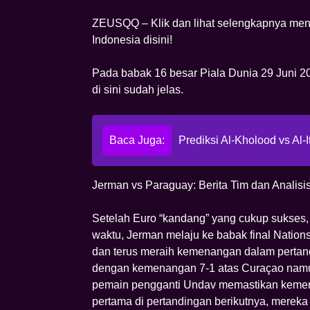
ZEUSQQ – Klik dan lihat selengkapnya men
Indonesia disini!
Pada babak 16 besar Piala Dunia 29 Juni 2
di sini sudah jelas.
Baca Juga:
Prediksi Al-Kholood vs Al-I
Jerman vs Paraguay: Berita Tim dan Analisis
Setelah Euro “kandang” yang cukup sukses,
waktu, Jerman melaju ke babak final Natio
dan terus meraih kemenangan dalam pertan
dengan kemenangan 7-1 atas Curaçao namun
pemain pengganti Undav memastikan kemen
pertama di pertandingan berikutnya, mereka 