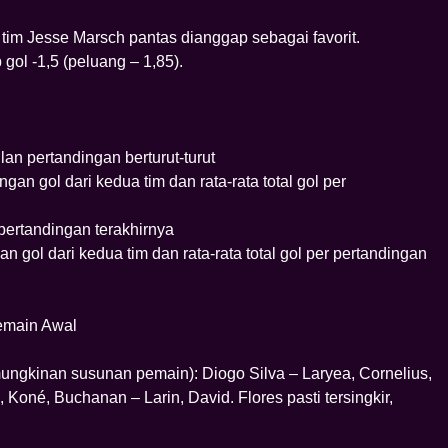
a tim Jesse Marsch pantas dianggap sebagai favorit.
l -1,5 (peluang – 1,85).
an pertandingan berturut-turut
n gol dari kedua tim dan rata-rata total gol per
 pertandingan terakhirnya
 gol dari kedua tim dan rata-rata total gol per pertandingan
emain Awal
ungkinan susunan pemain): Diogo Silva – Laryea, Cornelius,
, Koné, Buchanan – Larin, David. Flores pasti tersingkir,