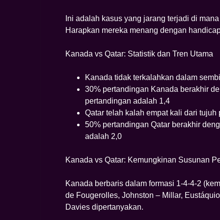
Ini adalah kasus yang jarang terjadi di man
Harapkan mereka menang dengan handicap go
Kanada vs Qatar: Statistik dan Tren Utama
Kanada tidak terkalahkan dalam sembil
30% pertandingan Kanada berakhir denga
pertandingan adalah 1,4
Qatar telah kalah empat kali dari tujuh
50% pertandingan Qatar berakhir dengan
adalah 2,0
Kanada vs Qatar: Kemungkinan Susunan P
Kanada berbaris dalam formasi 1-4-4-2 (kem
de Fougerolles, Johnston – Millar, Eustáquio
Davies dipertanyakan.