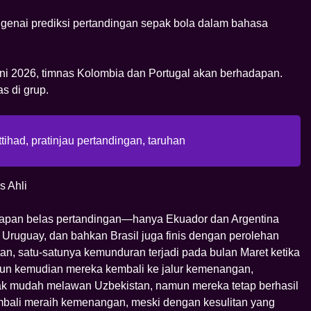
genai prediksi pertandingan sepak bola dalam bahasa
uni 2026, timnas Kolombia dan Portugal akan berhadapan.
s di grup.
ttihad, pratinjau pertandingan, taruhan
s Ahli
apan belas pertandingan—hanya Ekuador dan Argentina
 Uruguay, dan bahkan Brasil juga finis dengan perolehan
n, satu-satunya kemunduran terjadi pada bulan Maret ketika
mun kemudian mereka kembali ke jalur kemenangan,
ak mudah melawan Uzbekistan, namun mereka tetap berhasil
ali meraih kemenangan, meski dengan kesulitan yang