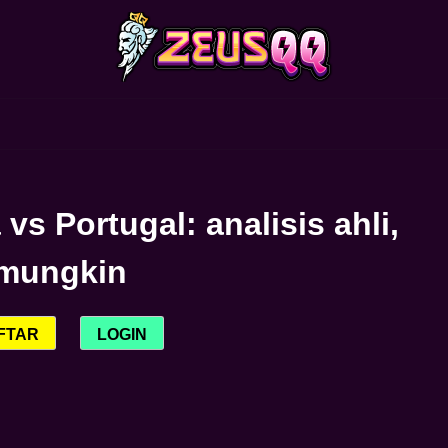
vs Portugal: analisis ahli,
mungkin
FTAR
LOGIN