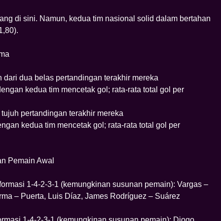
 di sini. Namun, kedua tim nasional solid dalam bertahan
1,80).
ama
dari dua belas pertandingan terakhir mereka
ngan kedua tim mencetak gol; rata-rata total gol per
tujuh pertandingan terakhir mereka
gan kedua tim mencetak gol; rata-rata total gol per
an Pemain Awal
formasi 1-4-2-3-1 (kemungkinan susunan pemain): Vargas –
rma – Puerta, Luis Díaz, James Rodríguez – Suárez
formasi 1-4-2-3-1 (kemungkinan susunan pemain): Diogo