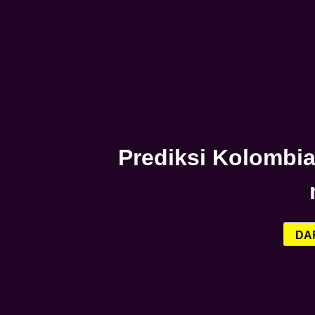
Skip
to
content
Prediksi Kolombia 
DA