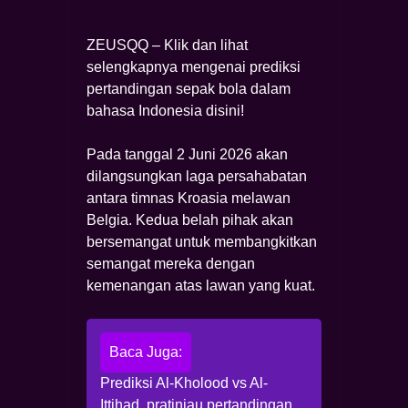
ZEUSQQ – Klik dan lihat
selengkapnya mengenai prediksi
pertandingan sepak bola dalam
bahasa Indonesia disini!
Pada tanggal 2 Juni 2026 akan
dilangsungkan laga persahabatan
antara timnas Kroasia melawan
Belgia. Kedua belah pihak akan
bersemangat untuk membangkitkan
semangat mereka dengan
kemenangan atas lawan yang kuat.
Baca Juga:
Prediksi Al-Kholood vs Al-
Ittihad, pratinjau pertandingan,