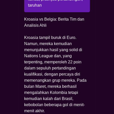
taruhan
Kroasia vs Belgia: Berita Tim dan
Analisis Ahli
Kroasia tampil buruk di Euro.
Namun, mereka kemudian
menunjukkan hasil yang solid di
Nations League dan, yang
terpenting, memperoleh 22 poin
dalam sepuluh pertandingan
kualifikasi, dengan percaya diri
memenangkan grup mereka. Pada
bulan Maret, mereka berhasil
mengalahkan Kolombia tetapi
kemudian kalah dari Brasil,
kebobolan beberapa gol di menit-
menit akhir.