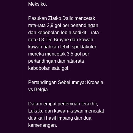
Meksiko.
Pasukan Zlatko Dalic mencetak
rata-rata 2,9 gol per pertandingan
dan kebobolan lebih sedikit—rata-
rata 0,8. De Bruyne dan kawan-
kawan bahkan lebih spektakuler:
mereka mencetak 3,5 gol per
pertandingan dan rata-rata
kebobolan satu gol.
Pertandingan Sebelumnya: Kroasia
vs Belgia
Dalam empat pertemuan terakhir,
Lukaku dan kawan-kawan mencatat
dua kali hasil imbang dan dua
kemenangan.