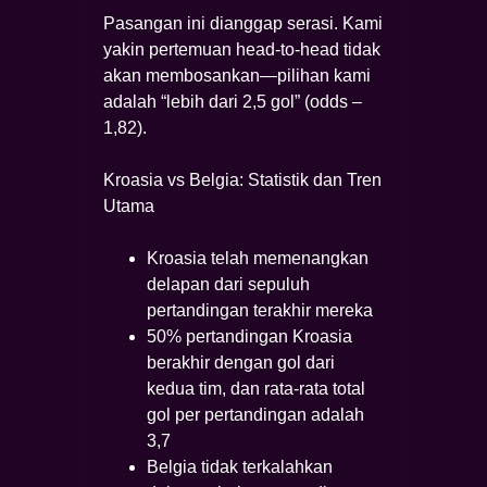
Pasangan ini dianggap serasi. Kami
yakin pertemuan head-to-head tidak
akan membosankan—pilihan kami
adalah “lebih dari 2,5 gol” (odds –
1,82).
Kroasia vs Belgia: Statistik dan Tren
Utama
Kroasia telah memenangkan
delapan dari sepuluh
pertandingan terakhir mereka
50% pertandingan Kroasia
berakhir dengan gol dari
kedua tim, dan rata-rata total
gol per pertandingan adalah
3,7
Belgia tidak terkalahkan