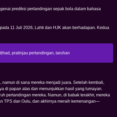
genai prediksi pertandingan sepak bola dalam bahasa
 pada 11 Juli 2026, Lahti dan HJK akan berhadapan. Kedua
ttihad, pratinjau pertandingan, taruhan
n, namun di sana mereka menjadi juara. Setelah kembali,
 di papan atas dan menunjukkan hasil yang lumayan.
ruh pertandingan mereka. Namun, di babak terakhir, mereka
wan TPS dan Oulu, dan akhirnya meraih kemenangan—