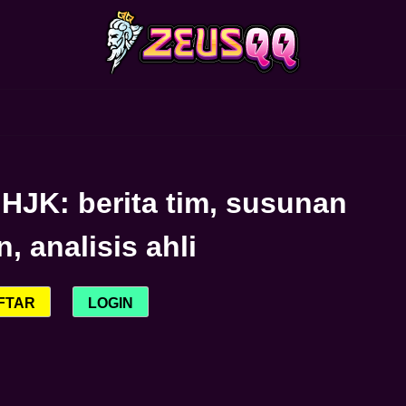
 HJK: berita tim, susunan
, analisis ahli
FTAR
LOGIN