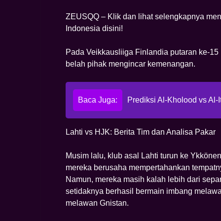
ZEUSQQ – Klik dan lihat selengkapnya men
Indonesia disini!
Pada Veikkausliiga Finlandia putaran ke-15
belah pihak mengincar kemenangan.
Baca Juga:
Prediksi Al-Kholood vs Al-I
Lahti vs HJK: Berita Tim dan Analisa Pakar
Musim lalu, klub asal Lahti turun ke Ykköne
mereka berusaha mempertahankan tempatnya
Namun, mereka masih kalah lebih dari sepa
setidaknya berhasil bermain imbang mela
melawan Gnistan.