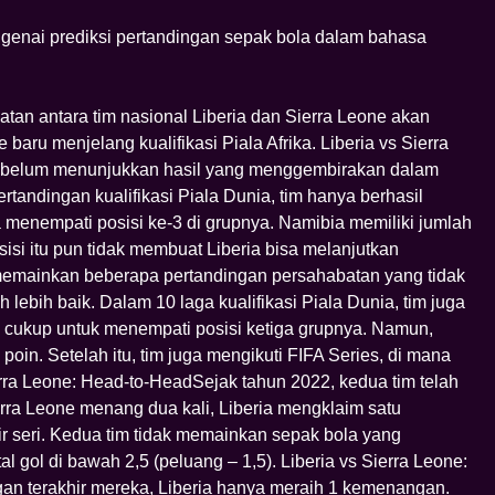
genai prediksi pertandingan sepak bola dalam bahasa
atan antara tim nasional Liberia dan Sierra Leone akan
baru menjelang kualifikasi Piala Afrika. Liberia vs Sierra
ia belum menunjukkan hasil yang menggembirakan dalam
rtandingan kualifikasi Piala Dunia, tim hanya berhasil
enempati posisi ke-3 di grupnya. Namibia memiliki jumlah
isi itu pun tidak membuat Liberia bisa melanjutkan
ia memainkan beberapa pertandingan persahabatan yang tidak
uh lebih baik. Dalam 10 laga kualifikasi Piala Dunia, tim juga
 cukup untuk menempati posisi ketiga grupnya. Namun,
 poin. Setelah itu, tim juga mengikuti FIFA Series, di mana
erra Leone: Head-to-HeadSejak tahun 2022, kedua tim telah
rra Leone menang dua kali, Liberia mengklaim satu
r seri. Kedua tim tidak memainkan sepak bola yang
al gol di bawah 2,5 (peluang – 1,5). Liberia vs Sierra Leone:
gan terakhir mereka, Liberia hanya meraih 1 kemenangan.