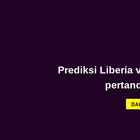
Skip
to
content
Prediksi Liberia 
pertan
DA