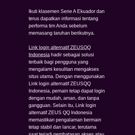
Ikuti klasemen Serie A Ekuador dan
terus dapatkan informasi tentang
performa tim Anda sebelum
memasang taruhan berikutnya.
Link login alternatif ZEUSQQ
Indonesia
hadir sebagai solusi
terbaik bagi pengguna yang
mengalami kesulitan mengakses
situs utama. Dengan menggunakan
Link login alternatif ZEUSQQ
Indonesia, pemain tetap dapat login
dengan mudah, aman, dan tanpa
gangguan. Selain itu, Link login
alternatif ZEUS QQ Indonesia
memastikan pengalaman bermain
tetap stabil dan lancar, terutama
saat terjadi pembatasan akses atau