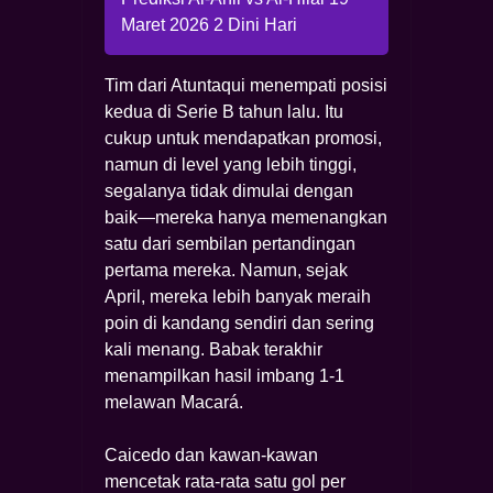
Maret 2026 2 Dini Hari
Tim dari Atuntaqui menempati posisi
kedua di Serie B tahun lalu. Itu
cukup untuk mendapatkan promosi,
namun di level yang lebih tinggi,
segalanya tidak dimulai dengan
baik—mereka hanya memenangkan
satu dari sembilan pertandingan
pertama mereka. Namun, sejak
April, mereka lebih banyak meraih
poin di kandang sendiri dan sering
kali menang. Babak terakhir
menampilkan hasil imbang 1-1
melawan Macará.
Caicedo dan kawan-kawan
mencetak rata-rata satu gol per