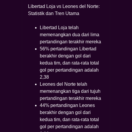
Libertad Loja vs Leones del Norte:
Statistik dan Tren Utama
Libertad Loja telah
memenangkan dua dari lima
pertandingan terakhir mereka
56% pertandingan Libertad
berakhir dengan gol dari
kedua tim, dan rata-rata total
gol per pertandingan adalah
2,38
Leones del Norte telah
memenangkan tiga dari tujuh
pertandingan terakhir mereka
44% pertandingan Leones
berakhir dengan gol dari
kedua tim, dan rata-rata total
gol per pertandingan adalah