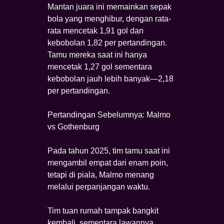
Mantan juara ini memainkan sepak
bola yang menghibur, dengan rata-
rata mencetak 1,91 gol dan
kebobolan 1,82 per pertandingan.
Tamu mereka saat ini hanya
mencetak 1,27 gol sementara
kebobolan jauh lebih banyak—2,18
per pertandingan.
Pertandingan Sebelumnya: Malmo
vs Gothenburg
Pada tahun 2025, tim tamu saat ini
mengambil empat dari enam poin,
tetapi di piala, Malmo menang
melalui perpanjangan waktu.
Tim tuan rumah tampak bangkit
kembali, sementara lawannya