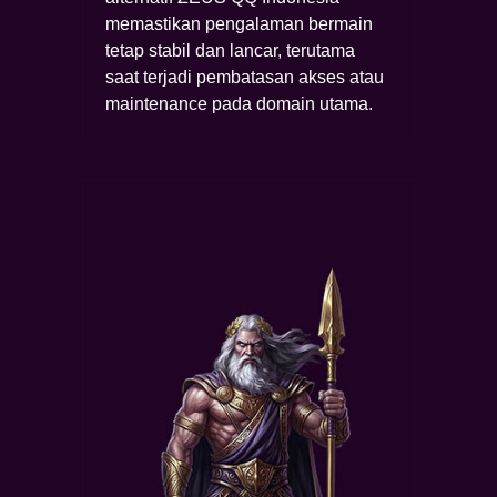
memastikan pengalaman bermain
tetap stabil dan lancar, terutama
saat terjadi pembatasan akses atau
maintenance pada domain utama.
Post
navigation