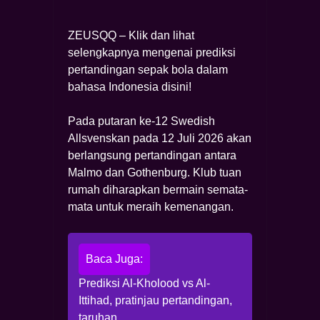
ZEUSQQ – Klik dan lihat
selengkapnya mengenai prediksi
pertandingan sepak bola dalam
bahasa Indonesia disini!
Pada putaran ke-12 Swedish
Allsvenskan pada 12 Juli 2026 akan
berlangsung pertandingan antara
Malmo dan Gothenburg. Klub tuan
rumah diharapkan bermain semata-
mata untuk meraih kemenangan.
Baca Juga:
Prediksi Al-Kholood vs Al-
Ittihad, pratinjau pertandingan,
taruhan