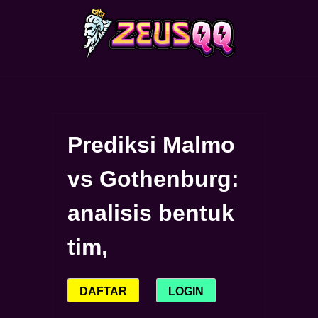
Skip
to
content
Prediksi Malmo
vs Gothenburg:
analisis bentuk
tim,
DAFTAR
LOGIN