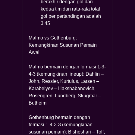
berakhir dengan gol dari
kedua tim dan rata-rata total
gol per pertandingan adalah
3,45
Malmo vs Gothenburg:
Kemungkinan Susunan Pemain
Awal
Malmo bermain dengan formasi 1-3-
4-3 (kemungkinan lineup): Dahlin –
John, Ressler, Kurtulus, Larsen –
Karabelyev – Hakshabanovich,
Rosengren, Lundberg, Skugmar –
Butheim
Gothenburg bermain dengan
formasi 1-4-3-3 (kemungkinan
susunan pemain): Bisheshari – Tolf,