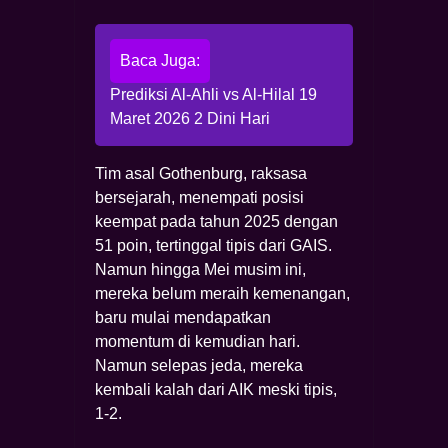
Baca Juga:
Prediksi Al-Ahli vs Al-Hilal 19
Maret 2026 2 Dini Hari
Tim asal Gothenburg, raksasa
bersejarah, menempati posisi
keempat pada tahun 2025 dengan
51 poin, tertinggal tipis dari GAIS.
Namun hingga Mei musim ini,
mereka belum meraih kemenangan,
baru mulai mendapatkan
momentum di kemudian hari.
Namun selepas jeda, mereka
kembali kalah dari AIK meski tipis,
1-2.