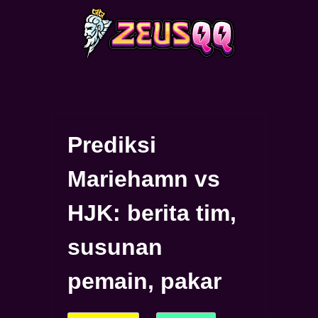
Skip
to
content
Prediksi
Mariehamn vs
HJK: berita tim,
susunan
pemain, pakar