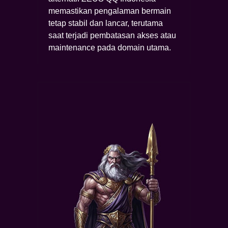
memastikan pengalaman bermain
tetap stabil dan lancar, terutama
saat terjadi pembatasan akses atau
maintenance pada domain utama.
Post
navigation