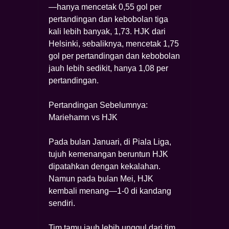
—hanya mencetak 0,55 gol per
pertandingan dan kebobolan tiga
kali lebih banyak, 1,73. HJK dari
Helsinki, sebaliknya, mencetak 1,75
gol per pertandingan dan kebobolan
jauh lebih sedikit, hanya 1,08 per
pertandingan.
Pertandingan Sebelumnya:
Mariehamn vs HJK
Pada bulan Januari, di Piala Liga,
tujuh kemenangan beruntun HJK
dipatahkan dengan kekalahan.
Namun pada bulan Mei, HJK
kembali menang—1-0 di kandang
sendiri.
Tim tamu jauh lebih unggul dari tim