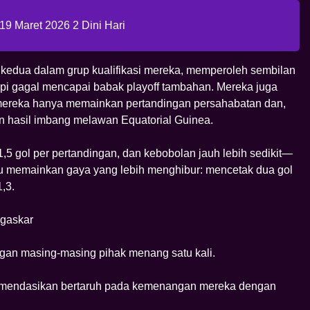
l 19 Maret 2026 2 Dini Hari
kedua dalam grup kualifikasi mereka, memperoleh sembilan
api gagal mencapai babak playoff tambahan. Mereka juga
 mereka hanya memainkan pertandingan persahabatan dan,
 hasil imbang melawan Equatorial Guinea.
 1,5 gol per pertandingan, dan kebobolan jauh lebih sedikit—
au memainkan gaya yang lebih menghibur: mencetak dua gol
,3.
gaskar
engan masing-masing pihak menang satu kali.
ekomendasikan bertaruh pada kemenangan mereka dengan