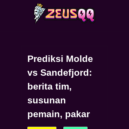
Skip
to
content
Prediksi Molde
vs Sandefjord:
berita tim,
susunan
pemain, pakar