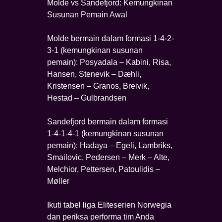
Molde vs Sandefjord: Kemungkinan
Susunan Pemain Awal
Molde bermain dalam formasi 1-4-2-
3-1 (kemungkinan susunan
pemain): Posyadala – Kabini, Risa,
Hansen, Stenevik – Dæhli,
Kristensen – Granos, Breivik,
Hestad – Gulbrandsen
Sandefjord bermain dalam formasi
1-4-1-4-1 (kemungkinan susunan
pemain): Hadaya – Egeli, Lambriks,
Smailovic, Pedersen – Merk – Alte,
Melchior, Pettersen, Patoulidis –
Møller
Ikuti tabel liga Eliteserien Norwegia
dan periksa performa tim Anda