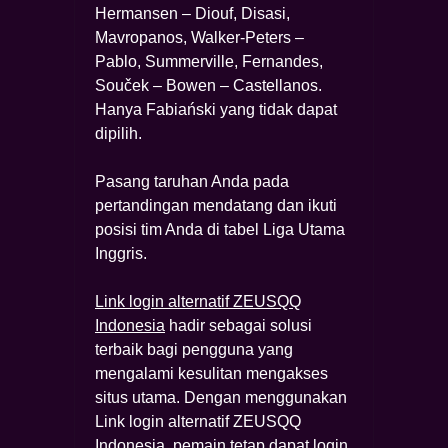
Hermansen – Diouf, Disasi,
Mavropanos, Walker-Peters –
Pablo, Summerville, Fernandes,
Souček – Bowen – Castellanos.
Hanya Fabiański yang tidak dapat
dipilih.
Pasang taruhan Anda pada
pertandingan mendatang dan ikuti
posisi tim Anda di tabel Liga Utama
Inggris.
Link login alternatif ZEUSQQ
Indonesia
hadir sebagai solusi
terbaik bagi pengguna yang
mengalami kesulitan mengakses
situs utama. Dengan menggunakan
Link login alternatif ZEUSQQ
Indonesia, pemain tetap dapat login