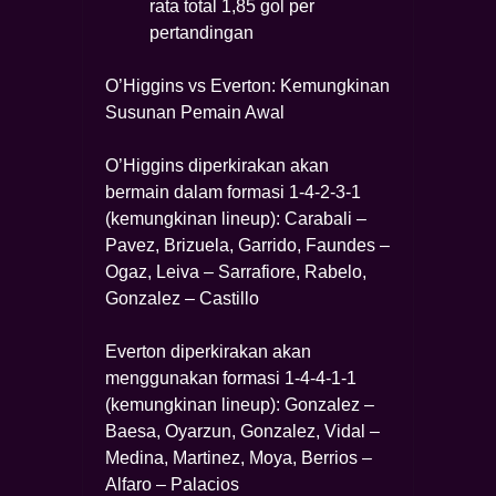
rata total 1,85 gol per
pertandingan
O’Higgins vs Everton: Kemungkinan
Susunan Pemain Awal
O’Higgins diperkirakan akan
bermain dalam formasi 1-4-2-3-1
(kemungkinan lineup): Carabali –
Pavez, Brizuela, Garrido, Faundes –
Ogaz, Leiva – Sarrafiore, Rabelo,
Gonzalez – Castillo
Everton diperkirakan akan
menggunakan formasi 1-4-4-1-1
(kemungkinan lineup): Gonzalez –
Baesa, Oyarzun, Gonzalez, Vidal –
Medina, Martinez, Moya, Berrios –
Alfaro – Palacios