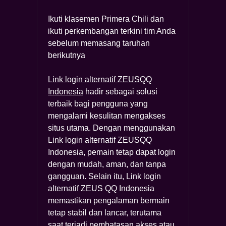
Ikuti klasemen Primera Chili dan
ikuti perkembangan terkini tim Anda
sebelum memasang taruhan
berikutnya
Link login alternatif ZEUSQQ
Indonesia
hadir sebagai solusi
terbaik bagi pengguna yang
mengalami kesulitan mengakses
situs utama. Dengan menggunakan
Link login alternatif ZEUSQQ
Indonesia, pemain tetap dapat login
dengan mudah, aman, dan tanpa
gangguan. Selain itu, Link login
alternatif ZEUS QQ Indonesia
memastikan pengalaman bermain
tetap stabil dan lancar, terutama
saat terjadi pembatasan akses atau