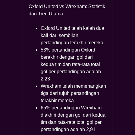
Oxford United vs Wrexham: Statistik
dan Tren Utama
Oxford United telah kalah dua
kali dari sembilan
pertandingan terakhir mereka
53% pertandingan Oxford
berakhir dengan gol dari
kedua tim dan rata-rata total
gol per pertandingan adalah
2,23
Wrexham telah memenangkan
tiga dari tujuh pertandingan
terakhir mereka
65% pertandingan Wrexham
diakhiri dengan gol dari kedua
tim dan rata-rata total gol per
pertandingan adalah 2,91