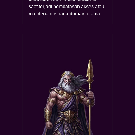
saat terjadi pembatasan akses atau
maintenance pada domain utama.
Post
navigation