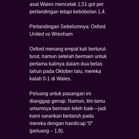
asal Wales mencetak 1,51 gol per
pertandingan tetapi kebobolan 1,4.
Pertandingan Sebelumnya: Oxford
United vs Wrexham
Oxford menang empat kali berturut-
turut, namun setelah bermain untuk
pertama kalinya dalam dua belas
tahun pada Oktober lalu, mereka
kalah 0-1 di Wales.
Peluang untuk pasangan ini
dianggap genap. Namun, tim tamu
umumnya bermain lebih baik—jadi
kami sarankan bertaruh pada
mereka dengan handicap “0”
(peluang – 1,8).