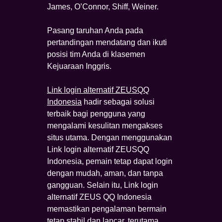
James, O’Connor, Shiff, Weiner.
Pasang taruhan Anda pada
pertandingan mendatang dan ikuti
posisi tim Anda di klasemen
Kejuaraan Inggris.
Link login alternatif ZEUSQQ
Indonesia
hadir sebagai solusi
terbaik bagi pengguna yang
mengalami kesulitan mengakses
situs utama. Dengan menggunakan
Link login alternatif ZEUSQQ
Indonesia, pemain tetap dapat login
dengan mudah, aman, dan tanpa
gangguan. Selain itu, Link login
alternatif ZEUS QQ Indonesia
memastikan pengalaman bermain
tetap stabil dan lancar, terutama