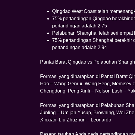
Qingdao West Coast telah memenangkan
75% pertandingan Qingdao berakhir deng
pertandingan adalah 2,75
Pelabuhan Shanghai telah seri empat k
75% pertandingan Shanghai berakhir den
pertandingan adalah 2,94
Pantai Barat Qingdao vs Pelabuhan Shang
Formasi yang diharapkan di Pantai Barat Q
Hao – Wang Genrui, Wang Peng, Memisevic
Chengdong, Peng Xinli – Nelson Lush – Ya
Formasi yang diharapkan di Pelabuhan Sha
Junling – Umijan Yusup, Browning, Wei Zhen
Xinxian, Liu Zhuzhun – Leonardo
Pasang taruhan Anda pada pertandingan men