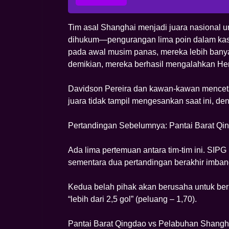
Tim asal Shanghai menjadi juara nasional u
dihukum—pengurangan lima poin dalam kasus
pada awal musim panas, mereka lebih ban
demikian, mereka berhasil mengalahkan Hena
Davidson Pereira dan kawan-kawan mencetak 
juara tidak tampil mengesankan saat ini, de
Pertandingan Sebelumnya: Pantai Barat Qi
Ada lima pertemuan antara tim-tim ini. SIPG
sementara dua pertandingan berakhir imba
Kedua belah pihak akan berusaha untuk berh
“lebih dari 2,5 gol” (peluang – 1,70).
Pantai Barat Qingdao vs Pelabuhan Shanghai