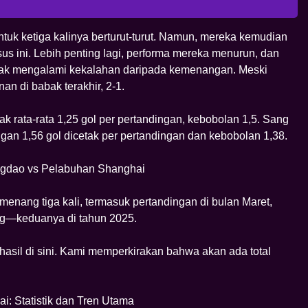
ntuk ketiga kalinya berturut-turut. Namun, mereka kemudian
 ini. Lebih penting lagi, performa mereka menurun, dan
yak mengalami kekalahan daripada kemenangan. Meski
n di babak terakhir, 2-1.
rata-rata 1,25 gol per pertandingan, kebobolan 1,5. Sang
ngan 1,56 gol dicetak per pertandingan dan kebobolan 1,38.
ngdao vs Pelabuhan Shanghai
 menang tiga kali, termasuk pertandingan di bulan Maret,
ng—keduanya di tahun 2025.
asil di sini. Kami memperkirakan bahwa akan ada total
: Statistik dan Tren Utama