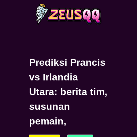
Skip
to
content
Prediksi Prancis
vs Irlandia
Utara: berita tim,
susunan
pemain,