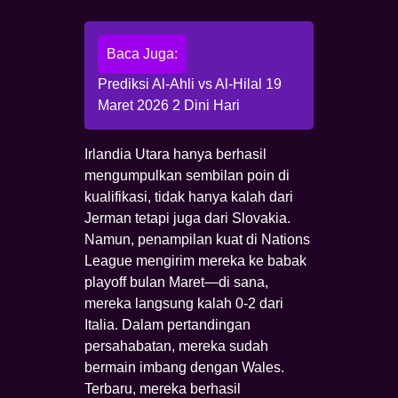
Baca Juga:
Prediksi Al-Ahli vs Al-Hilal 19
Maret 2026 2 Dini Hari
Irlandia Utara hanya berhasil
mengumpulkan sembilan poin di
kualifikasi, tidak hanya kalah dari
Jerman tetapi juga dari Slovakia.
Namun, penampilan kuat di Nations
League mengirim mereka ke babak
playoff bulan Maret—di sana,
mereka langsung kalah 0-2 dari
Italia. Dalam pertandingan
persahabatan, mereka sudah
bermain imbang dengan Wales.
Terbaru, mereka berhasil