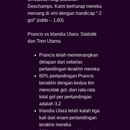
Deschamps. Kami berharap mereka
menang di sini dengan handicap “-2
gol” (odds – 1,60).
Prancis vs Irlandia Utara: Statistik
dan Tren Utama
Prancis telah memenangkan
delapan dari sebelas
pertandingan terakhir mereka
60% pertandingan Prancis
berakhir dengan kedua tim
mencetak gol, dan rata-rata
total gol per pertandingan
adalah 3,2
Irlandia Utara telah kalah tiga
kali dari enam pertandingan
terakhir mereka