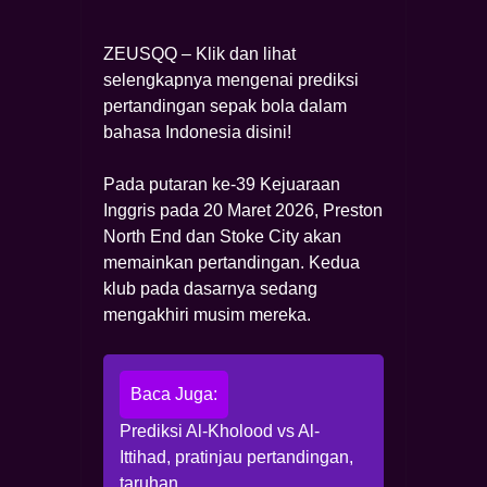
ZEUSQQ – Klik dan lihat
selengkapnya mengenai prediksi
pertandingan sepak bola dalam
bahasa Indonesia disini!
Pada putaran ke-39 Kejuaraan
Inggris pada 20 Maret 2026, Preston
North End dan Stoke City akan
memainkan pertandingan. Kedua
klub pada dasarnya sedang
mengakhiri musim mereka.
Baca Juga:
Prediksi Al-Kholood vs Al-
Ittihad, pratinjau pertandingan,
taruhan