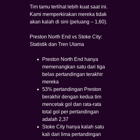
Tim tamu terlihat lebih kuat saat ini.
Kami memperkirakan mereka tidak
akan kalah di sini (peluang – 1,60).
Preston North End vs Stoke City:
Statistik dan Tren Utama
Preston North End hanya
memenangkan satu dari tiga
belas pertandingan terakhir
mereka
53% pertandingan Preston
berakhir dengan kedua tim
mencetak gol dan rata-rata
total gol per pertandingan
adalah 2,37
Stoke City hanya kalah satu
kali dari lima pertandingan