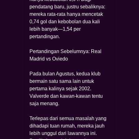
pendatang baru, justru sebaliknya:
mereka rata-rata hanya mencetak
0,74 gol dan kebobolan dua kali
lebih banyak—1,54 per
pertandingan.
Pertandingan Sebelumnya: Real
Madrid vs Oviedo
Pada bulan Agustus, kedua klub
bermain satu sama lain untuk
pertama kalinya sejak 2002.
Valverde dan kawan-kawan tentu
saja menang.
Terlepas dari semua masalah yang
dihadapi tuan rumah, mereka jauh
lebih unggul dari lawannya ini.