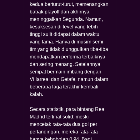
kedua berturut-turut, memenangkan
babak playoff dan akhirnya
meninggalkan Segunda. Namun,
kesuksesan di level yang lebih
tinggi sulit didapat dalam waktu
yang lama. Hanya di musim semi
tim yang tidak diunggulkan tiba-tiba
mendapatkan performa terbaiknya
dan sering menang. Setelahnya
sempat bermain imbang dengan
Villarreal dan Getafe, namun dalam
beberapa laga terakhir kembali
kalah.
Secara statistik, para bintang Real
Madrid terlihat solid: meski
mencetak rata-rata dua gol per
pertandingan, mereka rata-rata
hanya kebobolan 0,94. Bagi