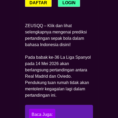
DAFTAR
LOGIN
ZEUSQQ – Klik dan lihat
selengkapnya mengenai prediksi
pertandingan sepak bola dalam
bahasa Indonesia disini!
Pada babak ke-36 La Liga Spanyol
pada 14 Mei 2026 akan
berlangsung pertandingan antara
Real Madrid dan Oviedo.
Pendukung tuan rumah tidak akan
mentolerir kegagalan lagi dalam
pertandingan ini.
Baca Juga: