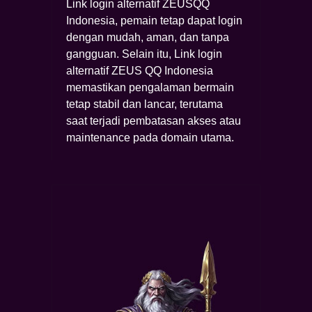
Link login alternatif ZEUSQQ
Indonesia, pemain tetap dapat login
dengan mudah, aman, dan tanpa
gangguan. Selain itu, Link login
alternatif ZEUS QQ Indonesia
memastikan pengalaman bermain
tetap stabil dan lancar, terutama
saat terjadi pembatasan akses atau
maintenance pada domain utama.
Post
navigation