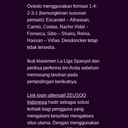
Oviedo menggunakan formasi 1-4-
2-3-1 (kemungkinan susunan
pemain): Escandel – Alhassan,
Carmo, Costas, Nacho Vidal –
Fonseca, Sibo – Shaira, Reina,
Hassan – Viñas. Dendoncker tetap
tidak tersedia.
Ikuti klasemen La Liga Spanyol dan
periksa performa tim Anda sebelum
memasang taruhan pada
pertandingan berikutnya.
Link login alternatif ZEUSQQ
Indonesia
hadir sebagai solusi
terbaik bagi pengguna yang
mengalami kesulitan mengakses
situs utama. Dengan menggunakan