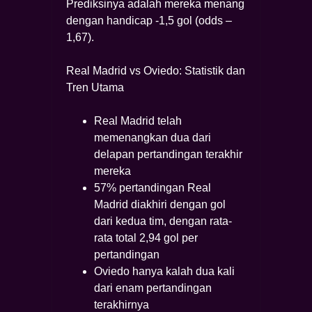
Prediksinya adalah mereka menang
dengan handicap -1,5 gol (odds –
1,67).
Real Madrid vs Oviedo: Statistik dan
Tren Utama
Real Madrid telah
memenangkan dua dari
delapan pertandingan terakhir
mereka
57% pertandingan Real
Madrid diakhiri dengan gol
dari kedua tim, dengan rata-
rata total 2,94 gol per
pertandingan
Oviedo hanya kalah dua kali
dari enam pertandingan
terakhirnya