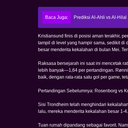
Baca Juga:
Prediksi Al-Ahli vs Al-Hila
Kristiansund finis di posisi aman terakhir, 
tampil di level yang hampir sama, sedikit 
besar menderita kekalahan di bulan Mei. Ter
Raksasa bersejarah ini saat ini mencetak ra
lebih banyak—1,64 per pertandingan. Rønni
baik, dengan rata-rata satu gol per game, te
Pertandingan Sebelumnya: Rosenborg vs Kr
Sisi Trondheim telah menghindari kekalahan
lalu, mereka menderita kekalahan besar 1-4.
Tuan rumah dipandang sebagai favorit. Namun,